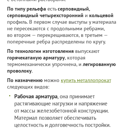
По типу рельефа
есть
серповидный,
серповидный четырехсторонний
и
кольцевой
профиль. В первом случае выступы у материала
не пересекаются с продольными ребрами,
во втором — перекрещиваются, в третьем —
поперечные ребра распределены по кругу.
По технологии изготовления
выпускают
горячекатаную арматуру
, которая
термомеханически упрочнена, и
легированную
проволоку
.
По назначению
можно
купить металлопрокат
следующих видов:
Рабочая арматура
, она принимает
растягивающие нагрузки и напряжение
от массы железобетонной конструкции.
Материал позволяет обеспечивать
целостность и долговечность постройки.