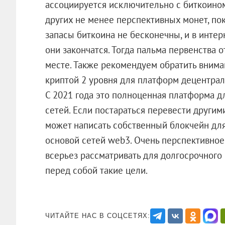
ассоциируется исключительно с биткоином.
других не менее перспективных монет, пок
запасы биткоина не бесконечны, и в интер
они закончатся. Тогда пальма первенства 
месте. Также рекомендуем обратить вниман
криптой 2 уровня для платформ децентра
С 2021 года это полноценная платформа д
сетей. Если постараться перевести други
может написать собственный блокчейн для
основой сетей web3. Очень перспективно
всерьез рассматривать для долгосрочного 
перед собой такие цели.
ЧИТАЙТЕ НАС В СОЦСЕТЯХ: