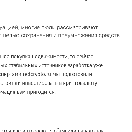
туацией, многие люди рассматривают
с целью сохранения и преумножения средств.
ла покупка недвижимости, то сейчас
амых стабильных источников заработка уже
кспертами redcrypto.ru мы подготовили
 стоит ли инвестировать в криптовалюту
рмация вам пригодится.
ются в криптовалюте, объявили начало так