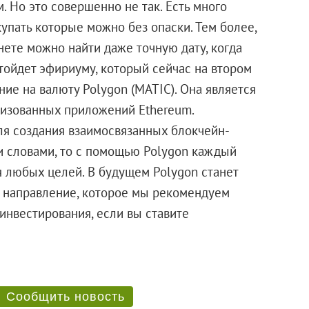
 Но это совершенно не так. Есть много
упать которые можно без опаски. Тем более,
нете можно найти даже точную дату, когда
отойдет эфириуму, который сейчас на втором
ие на валюту Polygon (MATIC). Она является
лизованных приложений Ethereum.
ля создания взаимосвязанных блокчейн-
ми словами, то с помощью Polygon каждый
 любых целей. В будущем Polygon станет
е направление, которое мы рекомендуем
инвестирования, если вы ставите
Сообщить новость