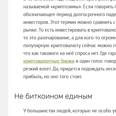
называемой «криптозимы». Если говорить 
обозначающее период долгосрочного паде
инвесторов. Этот термин можно сравнить
рынке. То есть инвестировать в криптовалю
то это разочарование, а для кого-то огром
популярную криптовалюту сейчас можно п
что как такового на неё спроса нет. Где га
криптовалютные биржи
в один голос говор
резкий взлет. Да, придется подождать нес
прибыль, но оно того стоит.
Не биткоином единым
У большинства людей, которые не особо у