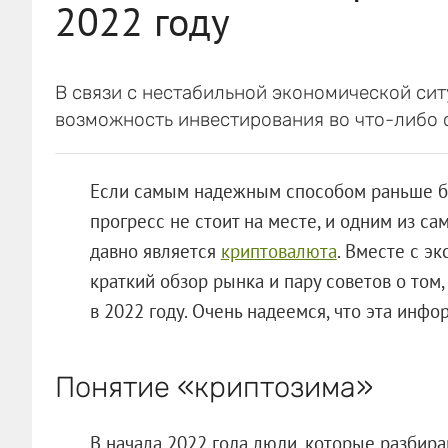
2022 году
В связи с нестабильной экономической си
возможность инвестирования во что-либо 
Если самым надежным способом раньше бы
прогресс не стоит на месте, и одним из с
давно является
криптовалюта
. Вместе с э
краткий обзор рынка и пару советов о том,
в 2022 году. Очень надеемся, что эта инфо
Понятие «криптозима»
В начала 2022 года люди, которые разбира