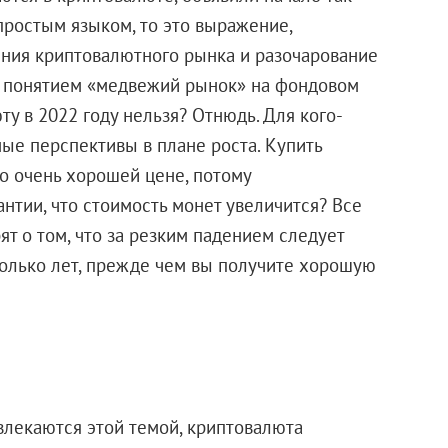
простым языком, то это выражение,
ния криптовалютного рынка и разочарование
 с понятием «медвежий рынок» на фондовом
ту в 2022 году нельзя? Отнюдь. Для кого-
ные перспективы в плане роста. Купить
о очень хорошей цене, потому
рантии, что стоимость монет увеличится? Все
ят о том, что за резким падением следует
колько лет, прежде чем вы получите хорошую
влекаются этой темой, криптовалюта