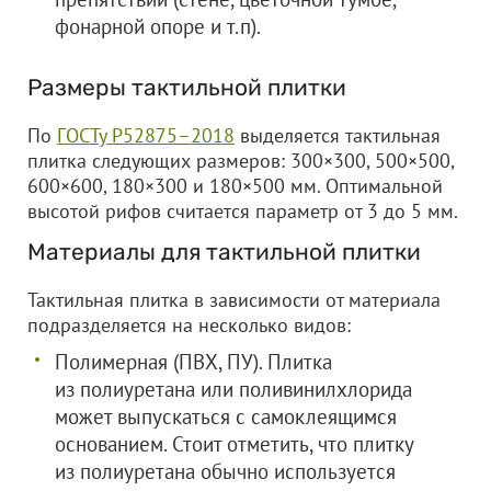
фонарной опоре и т.п).
Размеры тактильной плитки
По
ГОСТу Р52875–2018
выделяется тактильная
плитка следующих размеров: 300×300, 500×500,
600×600, 180×300 и 180×500 мм. Оптимальной
высотой рифов считается параметр от 3 до 5 мм.
Материалы для тактильной плитки
Тактильная плитка в зависимости от материала
подразделяется на несколько видов:
Полимерная (ПВХ, ПУ). Плитка
из полиуретана или поливинилхлорида
может выпускаться с самоклеящимся
основанием. Стоит отметить, что плитку
из полиуретана обычно используется