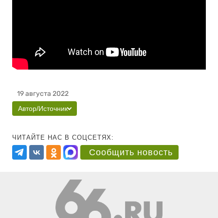
19 августа 2022
Автор/Источник
ЧИТАЙТЕ НАС В СОЦСЕТЯХ:
Сообщить новость