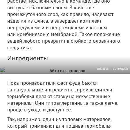
работает исключительно в команде, где оно
выступает базовым слоем. В качестве
промежуточного слоя, как правило, надевают
изделия из флиса, а завершает комплект
непродуваемый и непромокаемый костюм
или комбинезон с мембраной. Такое положение
вещей любого превратит в стойкого оловянного
солдатика.
Ингредиенты
66.ru от партнеров
Пока производители фаст-фуда бьются
за натуральные ингредиенты, производители
термобелья делают ставку на искусственные
материалы. Они гипоаллергенны, а также легче,
проще в уходе и доступнее.
Так, например, один из топовых материалов,
который применяют для пошива термобелья