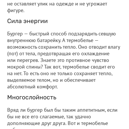
не оставляет улик на одежде и не угрожает
фигуре.
Сила энергии
Бургер — быстрый способ подзарядить севшую
внутреннюю батарейку. А термобелье —
возможность сохранить тепло. Оно отводит влагу
(пот) от тела, предотвращая его охлаждение
или перегрев. Знаете это противное чувство
мокрой спины? Так вот, термобелье сводит его
на нет. То есть оно не только сохраняет тепло,
выделяемое телом, но и обеспечивает
абсолютный комфорт.
Многослойность
Вряд ли бургер был бы таким аппетитным, если
бы не все его слагаемые, так удачно
дополняющие друг друга. Вот и термобелье