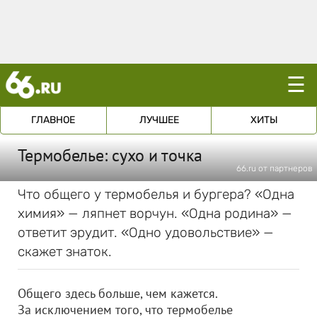
☰
ГЛАВНОЕ
ЛУЧШЕЕ
ХИТЫ
Термобелье: сухо и точка
66.ru от партнеров
Что общего у термобелья и бургера? «Одна
химия» — ляпнет ворчун. «Одна родина» —
ответит эрудит. «Одно удовольствие» —
скажет знаток.
Общего здесь больше, чем кажется.
За исключением того, что термобелье