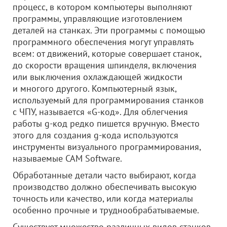
процесс, в котором компьютеры выполняют
программы, управляющие изготовлением
деталей на станках. Эти программы с помощью
программного обеспечения могут управлять
всем: от движений, которые совершает станок,
до скорости вращения шпинделя, включения
или выключения охлаждающей жидкости
и многого другого. Компьютерный язык,
используемый для программирования станков
с ЧПУ, называется «G-код». Для облегчения
работы g-код редко пишется вручную. Вместо
этого для создания g-кода используются
инструменты визуального программирования,
называемые CAM Software.
Обработанные детали часто выбирают, когда
производство должно обеспечивать высокую
точность или качество, или когда материалы
особенно прочные и труднообрабатываемые.
Существует множество различных видов станков