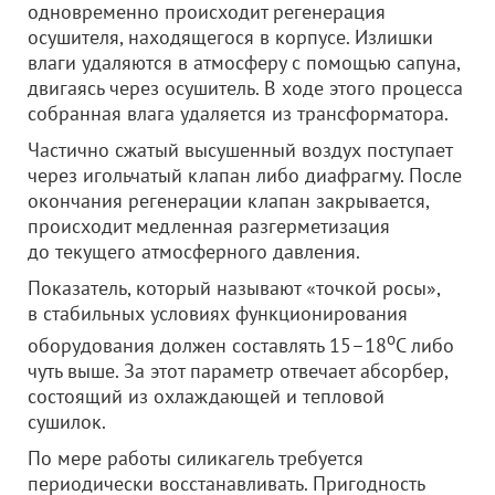
одновременно происходит регенерация
осушителя, находящегося в корпусе. Излишки
влаги удаляются в атмосферу с помощью сапуна,
двигаясь через осушитель. В ходе этого процесса
собранная влага удаляется из трансформатора.
Частично сжатый высушенный воздух поступает
через игольчатый клапан либо диафрагму. После
окончания регенерации клапан закрывается,
происходит медленная разгерметизация
до текущего атмосферного давления.
Показатель, который называют «точкой росы»,
в стабильных условиях функционирования
о
оборудования должен составлять 15–18
С либо
чуть выше. За этот параметр отвечает абсорбер,
состоящий из охлаждающей и тепловой
сушилок.
По мере работы силикагель требуется
периодически восстанавливать. Пригодность