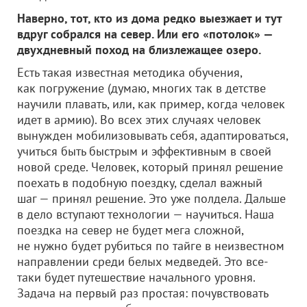
Наверно, тот, кто из дома редко выезжает и тут
вдруг собрался на север. Или его «потолок» —
двухдневный поход на близлежащее озеро.
Есть такая известная методика обучения,
как погружение (думаю, многих так в детстве
научили плавать, или, как пример, когда человек
идет в армию). Во всех этих случаях человек
вынужден мобилизовывать себя, адаптироваться,
учиться быть быстрым и эффективным в своей
новой среде. Человек, который принял решение
поехать в подобную поездку, сделал важный
шаг — принял решение. Это уже полдела. Дальше
в дело вступают технологии — научиться. Наша
поездка на север не будет мега сложной,
не нужно будет рубиться по тайге в неизвестном
направлении среди белых медведей. Это все-
таки будет путешествие начального уровня.
Задача на первый раз простая: почувствовать