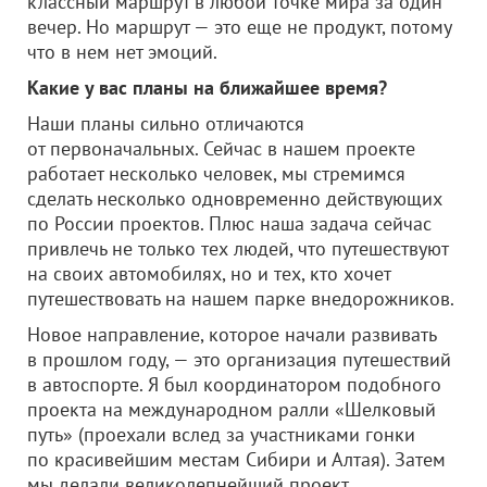
классный маршрут в любой точке мира за один
вечер. Но маршрут — это еще не продукт, потому
что в нем нет эмоций.
Какие у вас планы на ближайшее время?
Наши планы сильно отличаются
от первоначальных. Сейчас в нашем проекте
работает несколько человек, мы стремимся
сделать несколько одновременно действующих
по России проектов. Плюс наша задача сейчас
привлечь не только тех людей, что путешествуют
на своих автомобилях, но и тех, кто хочет
путешествовать на нашем парке внедорожников.
Новое направление, которое начали развивать
в прошлом году, — это организация путешествий
в автоспорте. Я был координатором подобного
проекта на международном ралли «Шелковый
путь» (проехали вслед за участниками гонки
по красивейшим местам Сибири и Алтая). Затем
мы делали великолепнейший проект