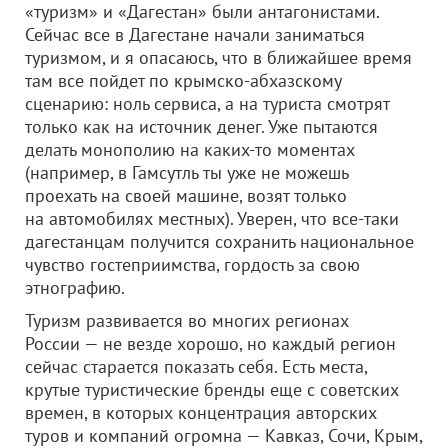
«туризм» и «Дагестан» были антагонистами.
Сейчас все в Дагестане начали заниматься
туризмом, и я опасаюсь, что в ближайшее время
там все пойдет по крымско-абхазскому
сценарию: ноль сервиса, а на туриста смотрят
только как на источник денег. Уже пытаются
делать монополию на каких-то моментах
(например, в Гамсутль ты уже не можешь
проехать на своей машине, возят только
на автомобилях местных). Уверен, что все-таки
дагестанцам получится сохранить национальное
чувство гостеприимства, гордость за свою
этнографию.
Туризм развивается во многих регионах
России — не везде хорошо, но каждый регион
сейчас старается показать себя. Есть места,
крутые туристические бренды еще с советских
времен, в которых концентрация авторских
туров и компаний огромна — Кавказ, Сочи, Крым,