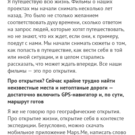
Я путешествую всю жизнь. Фильмы о наших
проектах мы начали снимать несколько лет
назад. Это было не столько желанием
соответствовать духу времени, сколько ответом
на запрос людей, которые хотят путешествовать,
но не знают, что их ждет, если они, к примеру,
поедут с нами. Мы начали снимать сюжеты о том,
как попасть в путешествие, как вести себя в той
или иной ситуации, и в целом старались
рассказать, что может ждать впереди. Все наши
фильмы — это про открытия.
Про открытия? Сейчас крайне трудно найти
неизвестные места и нетоптаные дороги —
достаточно включить
GPS-навигатор и, по сути,
маршрут готов
Я же не говорю про географические открытия.
Про открытие жизни, открытие себя в контексте
экспедиции. Безусловно, можно скачать
мобильное приложение Maps.Me, написать слово