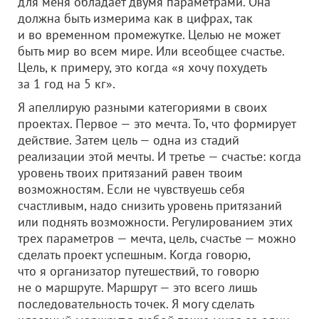
для меня обладает двумя параметрами. Она
должна быть измерима как в цифрах, так
и во временном промежутке. Целью не может
быть мир во всем мире. Или всеобщее счастье.
Цель, к примеру, это когда «я хочу похудеть
за 1 год на 5 кг».
Я апеллирую разными категориями в своих
проектах. Первое — это мечта. То, что формирует
действие. Затем цель — одна из стадий
реализации этой мечты. И третье — счастье: когда
уровень твоих притязаний равен твоим
возможностям. Если не чувствуешь себя
счастливым, надо снизить уровень притязаний
или поднять возможности. Регулированием этих
трех параметров — мечта, цель, счастье — можно
сделать проект успешным. Когда говорю,
что я организатор путешествий, то говорю
не о маршруте. Маршрут — это всего лишь
последовательность точек. Я могу сделать