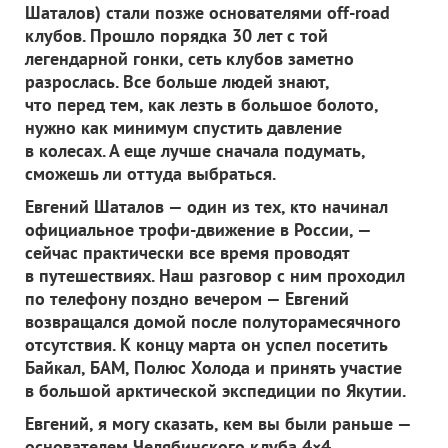
Шаталов) стали позже основателями
off-
road
клубов. Прошло порядка 30 лет с той
легендарной гонки, сеть клубов заметно
разрослась. Все больше людей знают,
что перед тем, как лезть в большое болото,
нужно как минимум спустить давление
в колесах. А еще лучше сначала подумать,
сможешь ли оттуда выбраться.
Евгений Шаталов — один из тех, кто начинал
официальное трофи-движение в России, —
сейчас практически все время проводят
в путешествиях. Наш разговор с ним проходил
по телефону поздно вечером — Евгений
возвращался домой после полуторамесячного
отсутствия. К концу марта он успел посетить
Байкал, БАМ, Полюс Холода и принять участие
в большой арктической экспедиции по Якутии.
Евгений, я могу сказать, кем вы были раньше —
основателем Челябинского клуба 4×4,