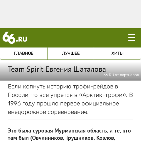
☰
ГЛАВНОЕ
ЛУЧШЕЕ
ХИТЫ
Team Spirit Евгения Шаталова
66.RU от партнеров
Если копнуть историю трофи-рейдов в
России, то все упрется в «Арктик-трофи». В
1996 году прошло первое официальное
внедорожное соревнование.
Это была суровая Мурманская область, а те, кто
там был (Овчинников, Трушников, Козлов,