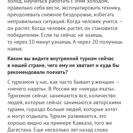
холод, научиться работать с этим холодом,
правильно себя вести, эксплуатировать технику,
преодолевать снежное бездорожье, избегать
неправильных ситуаций. Когда человек учится —
он растет. Когда человек растет, он становится
победителем. Если ты сейчас не знаешь,
то через 10 минут узнаешь. А через 20 получишь
навык.
Каким вы видите внутренний туризм сейчас
в нашей стране, чего ему не хватает и куда бы
рекомендовали поехать?
С туризмом у нас, как часто бывает у женщин —
«нечего надеть». В России же «некуда ехать».
Туризмом сейчас занимаются все, количество
людей, которые сейчас занимаются авторскими
турами, гораздо больше людей, которые хотят
и могут отдыхать. Туризм развивается, это
хорошо видно на примере Кавказа, того же
Дагестана. Еще несколько лет назад слова