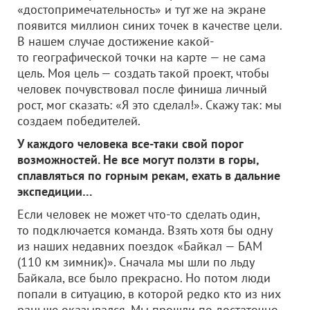
«достопримечательность» и тут же на экране
появится миллион синих точек в качестве цели.
В нашем случае достижение какой-
то географической точки на карте — не сама
цель. Моя цель — создать такой проект, чтобы
человек почувствовал после финиша личный
рост, мог сказать: «Я это сделал!». Скажу так: мы
создаем победителей.
У каждого человека все-таки свой порог
возможностей. Не все могут ползти в горы,
сплавляться по горным рекам, ехать в дальние
экспедиции…
Если человек не может что-то сделать один,
то подключается команда. Взять хотя бы одну
из наших недавних поездок «Байкал — БАМ
(110 км зимник)». Сначала мы шли по льду
Байкала, все было прекрасно. Но потом люди
попали в ситуацию, в которой редко кто из них
раньше оказывался. Мы прошли по достаточно