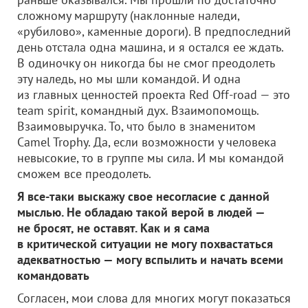
сложному маршруту (наклонные наледи,
«рубилово», каменные дороги). В предпоследний
день отстала одна машина, и я остался ее ждать.
В одиночку он никогда бы не смог преодолеть
эту наледь, но мы шли командой. И одна
из главных ценностей проекта Red Off-road — это
team spirit, командный дух. Взаимопомощь.
Взаимовыручка. То, что было в знаменитом
Camel Trophy. Да, если возможности у человека
невысокие, то в группе мы сила. И мы командой
сможем все преодолеть.
Я все-таки выскажу свое несогласие с данной
мыслью. Не обладаю такой верой в людей —
не бросят, не оставят. Как и я сама
в критической ситуации не могу похвастаться
адекватностью — могу вспылить и начать всеми
командовать
Согласен, мои слова для многих могут показаться