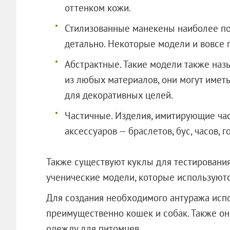
оттенком кожи.
Стилизованные манекены наиболее по
детально. Некоторые модели и вовсе 
Абстрактные. Такие модели также на
из любых материалов, они могут имет
для декоративных целей.
Частичные. Изделия, имитирующие ча
аксессуаров — браслетов, бус, часов, г
Также существуют куклы для тестировани
ученические модели, которые используютс
Для создания необходимого антуража исп
преимущественно кошек и собак. Также он
одежду для питомцев.