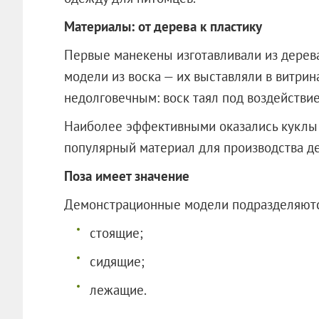
Материалы: от дерева к пластику
Первые манекены изготавливали из дерев
модели из воска — их выставляли в витрин
недолговечным: воск таял под воздействи
Наиболее эффективными оказались куклы и
популярный материал для производства д
Поза имеет значение
Демонстрационные модели подразделяютс
стоящие;
сидящие;
лежащие.