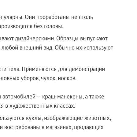
пулярны. Они проработаны не столь
производятся без головы.
зывают дизайнерскими. Образцы выпускают
ь любой внешний вид. Обычно их используют
сти тела. Применяются для демонстрации
оловных уборов, чулок, носков.
я автомобилей — краш-манекены, а также
я в художественных классах.
ользуются куклы, изображающие животных,
и востребованы в магазинах, продающих