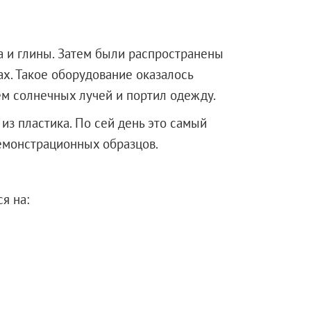
а и глины. Затем были распространены
ах. Такое оборудование оказалось
ем солнечных лучей и портил одежду.
з пластика. По сей день это самый
емонстрационных образцов.
я на: