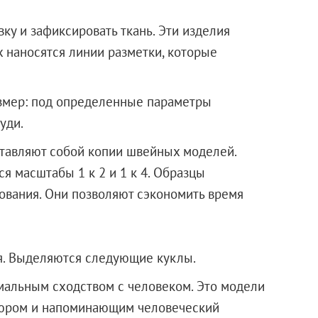
вку и зафиксировать ткань. Эти изделия
х наносятся линии разметки, которые
змер: под определенные параметры
уди.
тавляют собой копии швейных моделей.
 масштабы 1 к 2 и 1 к 4. Образцы
ования. Они позволяют сэкономить время
я. Выделяются следующие куклы.
мальным сходством с человеком. Это модели
кюром и напоминающим человеческий