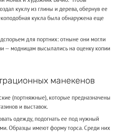
оздал куклу из глины и дерева, обернув ее
векоподобная кукла была обнаружена еще
дспорьем для портних: отныне они могли
нии — модницам высылались на оценку копии
трационных манекенов
ские (портняжные), которые предназначены
азинов и выставок.
вать одежду, подогнать ее под нужный
ми. Образцы имеют форму торса. Среди них