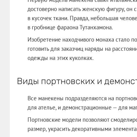
достоверно написать женскую фигуру, он с
в кусочек ткани. Правда, небольшая чело
в гробнице фараона Тутанхамона.
Изобретение находчивого монаха стало по
готовить для заказчиц наряды на расстоя
одежды на этих куколках.
Виды портновских и демонс
Все манекены подразделяются на портнов
для ателье, и демонстрационные — для маг
Портновские модели позволяют смоделиро
размер, украсить декоративными элемента