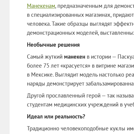
Манекенам
, предназначенным для демонс
в специализированных магазинах, придаю
человека. Такие образцы выглядят эффект
демонстрационных моделей, выставленных,
Необычные решения
Самый жуткий
манекен
в истории — Паскуа
более 75 лет «красуется» в витрине магаз
в Мексике. Выглядит модель настолько ре
наряды демонстрирует забальзамированная
Другой прославленный герой — так назыв
студентам медицинских учреждений в уче
Идеал или реальность?
Традиционно человекоподобные куклы име