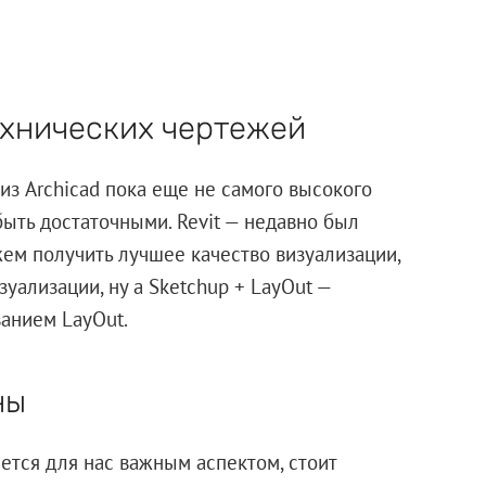
ехнических чертежей
из Archicad пока еще не самого высокого
быть достаточными. Revit — недавно был
жем получить лучшее качество визуализации,
уализации, ну а Sketchup + LayOut —
анием LayOut.
ны
ется для нас важным аспектом, стоит