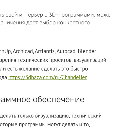
ть свой интерьер с 3D-программами, может
раничения дает выбор конкретного
p, Archicad, Artlantis, Autocad, Blender
 зрения технических проектов, визуализаций
сли есть желание сделать это быстро
сюда
https://3dbaza.com/ru/Chandelier
граммное обеспечение
делать только визуализацию, технический
екоторые программы могут делать и то,