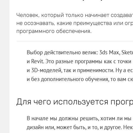
Человек, который только начинает создава
не осознавать, какие преимущества или ог
программного обеспечения.
Выбор действительно велик: 3ds Max, SketchU
и Revit. Это разные программы как с точки
и 3D-моделей, так и применимости. Ну а е
и без дополнительного обучения, то вам 
Для чего используется про
В начале мы должны решить, хотим ли мы 
дизайн или, может быть, и то, и другое. Н