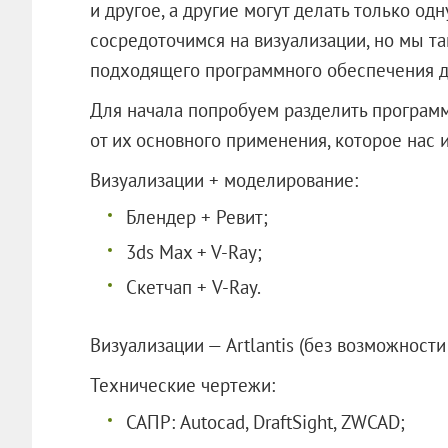
и другое, а другие могут делать только од
сосредоточимся на визуализации, но мы т
подходящего программного обеспечения д
Для начала попробуем разделить программ
от их основного применения, которое нас 
Визуализации + моделирование:
Блендер + Ревит;
3ds Max + V-Ray;
Скетчап + V-Ray.
Визуализации — Artlantis (без возможности
Технические чертежи:
САПР: Autocad, DraftSight, ZWCAD;