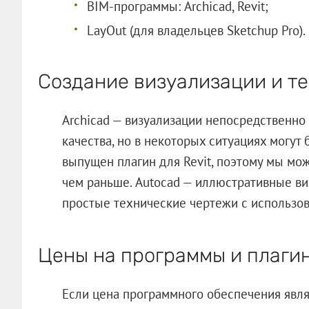
BIM-программы: Archicad, Revit;
LayOut (для владельцев Sketchup Pro).
Создание визуализации и т
Archicad — визуализации непосредственно 
качества, но в некоторых ситуациях могут 
выпущен плагин для Revit, поэтому мы мо
чем раньше. Autocad — иллюстративные виз
простые технические чертежи с использов
Цены на программы и плаги
Если цена программного обеспечения явля