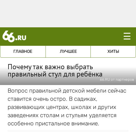
☰
ГЛАВНОЕ
ЛУЧШЕЕ
ХИТЫ
Почему так важно выбрать
правильный стул для ребёнка
66.RU от партнеров
Вопрос правильной детской мебели сейчас
ставится очень остро. В садиках,
развивающих центрах, школах и других
заведениях столам и стульям уделяется
особенно пристальное внимание.