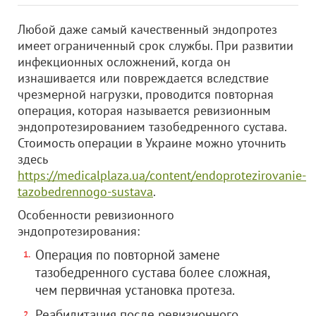
Любой даже самый качественный эндопротез
имеет ограниченный срок службы. При развитии
инфекционных осложнений, когда он
изнашивается или повреждается вследствие
чрезмерной нагрузки, проводится повторная
операция, которая называется ревизионным
эндопротезированием тазобедренного сустава.
Стоимость операции в Украине можно уточнить
здесь
https://medicalplaza.ua/content/endoprotezirovanie-
tazobedrennogo-sustava
.
Особенности ревизионного
эндопротезирования:
Операция по повторной замене
тазобедренного сустава более сложная,
чем первичная установка протеза.
Реабилитация после ревизионного