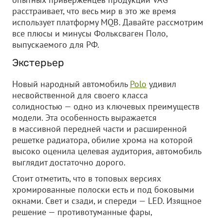
расстраивает, что весь мир в это же время
использует платформу MQB. Давайте рассмотрим
все плюсы и минусы Фольксваген Поло,
выпускаемого для РФ.
Экстерьер
Новый народный автомобиль
Polo
удивил
несвойственной для своего класса
солидностью — одно из ключевых преимуществ
модели. Эта особенность выражается
в массивной передней части и расширенной
решетке радиатора, обилие хрома на которой
высоко оценила целевая аудитория, автомобиль
выглядит достаточно дорого.
Стоит отметить, что в топовых версиях
хромированные полоски есть и под боковыми
окнами. Свет и сзади, и спереди — LED. Изящное
решение — противотуманные фары,