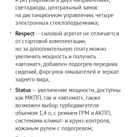
светодиоды, центральный замок
на дистанционном управлении, четыре
электронных стеклоподъемника;
Respect
— силовой агрегат не отличается
от стартовой комплектации,
но за дополнительную плату можно
увеличить мощность и получить
«автомат», добавлен подогрев передних
сидений, форсунок омывателей и зеркал
заднего вида;
Status
— увеличение мощности, доступны
как МКПП, так и «автомат», также
возможен выбор турбодвигателя
объемом 1,4 л, с ремнем ГРМ и АКПП,
системами климат- и круиз-контроля,
кожаным рулем с подогревом;