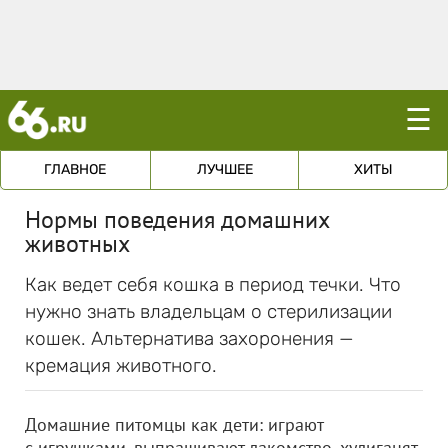
☰
ГЛАВНОЕ
ЛУЧШЕЕ
ХИТЫ
Нормы поведения домашних
животных
Как ведет себя кошка в период течки. Что
нужно знать владельцам о стерилизации
кошек. Альтернатива захоронения —
кремация животного.
Домашние питомцы как дети: играют
с игрушками, выпрашивают лакомство, хулиганят