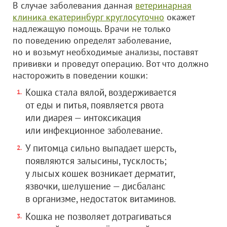
В случае заболевания данная
ветеринарная
клиника екатеринбург круглосуточно
окажет
надлежащую помощь. Врачи не только
по поведению определят заболевание,
но и возьмут необходимые анализы, поставят
прививки и проведут операцию. Вот что должно
насторожить в поведении кошки:
Кошка стала вялой, воздерживается
от еды и питья, появляется рвота
или диарея — интоксикация
или инфекционное заболевание.
У питомца сильно выпадает шерсть,
появляются залысины, тусклость;
у лысых кошек возникает дерматит,
язвочки, шелушение — дисбаланс
в организме, недостаток витаминов.
Кошка не позволяет дотрагиваться