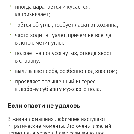
иногда царапается и кусается,
капризничает;
трётся об углы, требует ласки от хозяина;
часто ходит в туалет, причём не всегда
в лоток, метит углы;
ползает на полусогнутых, отведя хвост
в сторону;
вылизывает себя, особенно под хвостом;
проявляет повышенный интерес
к любому субъекту мужского пола.
Если спасти не удалось
В жизни домашних любимцев наступают
и трагические моменты. Это очень тяжелый
период для хозяев. Даже если животное