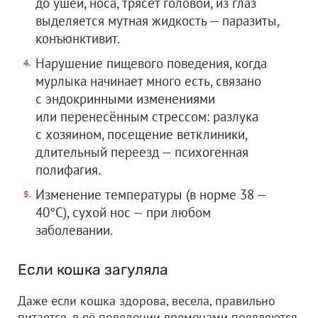
до ушей, носа, трясёт головой, из глаз
выделяется мутная жидкость — паразиты,
конъюнктивит.
Нарушение пищевого поведения, когда
мурлыка начинает много есть, связано
с эндокринными изменениями
или перенесённым стрессом: разлука
с хозяином, посещение ветклиники,
длительный переезд — психогенная
полифагия.
Изменение температуры (в норме 38 —
40°С), сухой нос — при любом
заболевании.
Если кошка загуляла
Даже если кошка здорова, весела, правильно
питается, в её поведении временами появляются