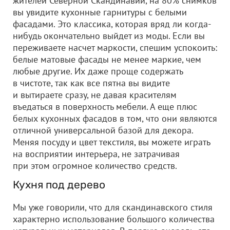
жителей Северной Скандинавии, на 80% снимков
вы увидите кухонные гарнитуры с белыми
фасадами. Это классика, которая вряд ли когда-
нибудь окончательно выйдет из моды. Если вы
переживаете насчет маркости, спешим успокоить:
белые матовые фасады не менее маркие, чем
любые другие. Их даже проще содержать
в чистоте, так как все пятна вы видите
и вытираете сразу, не давая красителям
въедаться в поверхность мебели. А еще плюс
белых кухонных фасадов в том, что они являются
отличной универсальной базой для декора.
Меняя посуду и цвет текстиля, вы можете играть
на восприятии интерьера, не затрачивая
при этом огромное количество средств.
Кухня под дерево
Мы уже говорили, что для скандинавского стиля
характерно использование большого количества