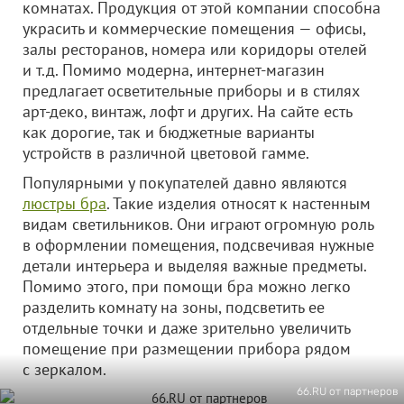
комнатах. Продукция от этой компании способна
украсить и коммерческие помещения — офисы,
залы ресторанов, номера или коридоры отелей
и т.д. Помимо модерна, интернет-магазин
предлагает осветительные приборы и в стилях
арт-деко, винтаж, лофт и других. На сайте есть
как дорогие, так и бюджетные варианты
устройств в различной цветовой гамме.
Популярными у покупателей давно являются
люстры бра
. Такие изделия относят к настенным
видам светильников. Они играют огромную роль
в оформлении помещения, подсвечивая нужные
детали интерьера и выделяя важные предметы.
Помимо этого, при помощи бра можно легко
разделить комнату на зоны, подсветить ее
отдельные точки и даже зрительно увеличить
помещение при размещении прибора рядом
с зеркалом.
66.RU от партнеров