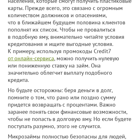
населения, которые смогут получить пластиковые
карты. Прежде всего, это связано с огромным
количеством должников и опасениями,
что в ближайшем будущем половина клиентов
пополнят их список. Чтобы не провалиться
в подобную яму, внимательно читайте условия
кредитования и ищите выгодные условия.
К примеру, используя промокоды Credit7
от онлайн-сервиса
, можно получить нулевую
или пониженную ставку на займ. Она
значительно облегчит выплату подобного
кредита.
Но будьте осторожны: беря деньги в долг,
помните о том, что рано или поздно сумму
придется возвращать с процентами. Важно
заранее понять свои финансовые возможности,
чтобы не попасть в долговую яму. Но если будете
поступать разумно, этого не случится.
Микрозаймы полностью безопасны для людей,