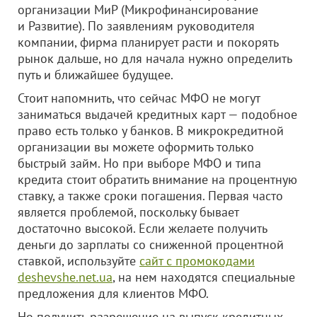
организации МиР (Микрофинансирование
и Развитие). По заявлениям руководителя
компании, фирма планирует расти и покорять
рынок дальше, но для начала нужно определить
путь и ближайшее будущее.
Стоит напомнить, что сейчас МФО не могут
заниматься выдачей кредитных карт — подобное
право есть только у банков. В микрокредитной
организации вы можете оформить только
быстрый займ. Но при выборе МФО и типа
кредита стоит обратить внимание на процентную
ставку, а также сроки погашения. Первая часто
является проблемой, поскольку бывает
достаточно высокой. Если желаете получить
деньги до зарплаты со сниженной процентной
ставкой, используйте
сайт с промокодами
deshevshe.net.ua
, на нем находятся специальные
предложения для клиентов МФО.
Но получить разрешение на выпуск кредитных