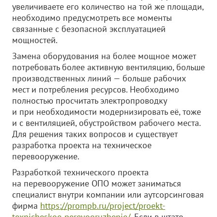
увеличиваете его количество на той же площади,
необходимо предусмотреть все моменты
связанные с безопасной эксплуатацией
мощностей.
Замена оборудования на более мощное может
потребовать более активную вентиляцию, больше
производственных линий — больше рабочих
мест и потребления ресурсов. Необходимо
полностью просчитать электропроводку
и при необходимости модернизировать её, тоже
и с вентиляцией, обустройством рабочего места.
Для решения таких вопросов и существует
разработка проекта на техническое
перевооружение.
Разработкой технического проекта
на перевооружение ОПО может заниматься
специалист внутри компании или аутсорсинговая
фирма
https://prompb.ru/project/proekt-
texnicheskoe-perevooruzhenie/
. Если в штате