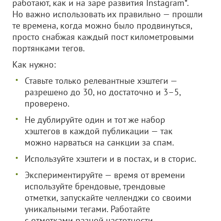
работают, как и на заре развития Instagram*.
Но важно использовать их правильно — прошли
те времена, когда можно было продвинуться,
просто снабжая каждый пост километровыми
портянками тегов.
Как нужно:
Ставьте только релевантные хэштеги —
разрешено до 30, но достаточно и 3–5,
проверено.
Не дублируйте один и тот же набор
хэштегов в каждой публикации — так
можно нарваться на санкции за спам.
Используйте хэштеги и в постах, и в сторис.
Экспериментируйте — время от времени
используйте брендовые, трендовые
отметки, запускайте челленджи со своими
уникальными тегами. Работайте
с отметками разной частотности,