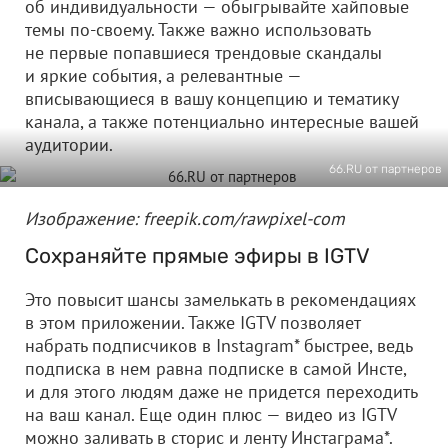
об индивидуальности — обыгрывайте хайповые
темы по-своему. Также важно использовать
не первые попавшиеся трендовые скандалы
и яркие события, а релевантные —
вписывающиеся в вашу концепцию и тематику
канала, а также потенциально интересные вашей
аудитории.
66.RU от партнеров
Изображение: freepik.com/rawpixel-com
Сохраняйте прямые эфиры в IGTV
Это повысит шансы замелькать в рекомендациях
в этом приложении. Также IGTV позволяет
набрать подписчиков в Instagram* быстрее, ведь
подписка в нем равна подписке в самой Инсте,
и для этого людям даже не придется переходить
на ваш канал. Еще один плюс — видео из IGTV
можно заливать в сторис и ленту Инстаграма*.