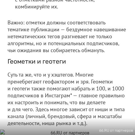
комбинируйте их.
Важно: отметки должны соответствовать
тематике публикации — бездумное навешивание
нетематических тегов разгневает не только
алгоритмы, но и потенциальных подписчиков,
чьи ожидания вы собираетесь обмануть.
Геометки и геотеги
Суть та же, что и у хэштегов. Многие
пренебрегают геофактором и зря. Геометки
и геотеги также помогают набрать и 100, и 1000
подписчиков в Инстаграм* — главное правильно
их настроить и понимать, что вы делаете
и для чего. Здесь многое зависит от ниши и типа
канала (личный, брендовый, сфера и масштабы
деятельности, ниша рынка и т.д.).
66.RU от партнеров