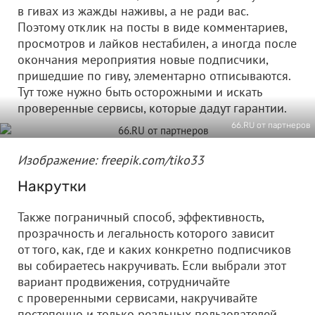
в гивах из жажды наживы, а не ради вас.
Поэтому отклик на посты в виде комментариев,
просмотров и лайков нестабилен, а иногда после
окончания мероприятия новые подписчики,
пришедшие по гиву, элементарно отписываются.
Тут тоже нужно быть осторожными и искать
проверенные сервисы, которые дадут гарантии.
66.RU от партнеров
Изображение: freepik.com/tiko33
Накрутки
Также пограничный способ, эффективность,
прозрачность и легальность которого зависит
от того, как, где и каких конкретно подписчиков
вы собираетесь накручивать. Если выбрали этот
вариант продвижения, сотрудничайте
с проверенными сервисами, накручивайте
постепенно и только реальных пользователей