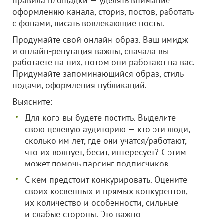
правила площадки — уделять внимание
оформлению канала, сториз, постов, работать
с фонами, писать вовлекающие посты.
Продумайте свой онлайн-образ. Ваш имидж
и онлайн-репутация важны, сначала вы
работаете на них, потом они работают на вас.
Придумайте запоминающийся образ, стиль
подачи, оформления публикаций.
Выясните:
Для кого вы будете постить. Выделите
свою целевую аудиторию — кто эти люди,
сколько им лет, где они учатся/работают,
что их волнует, бесит, интересует? С этим
может помочь парсинг подписчиков.
С кем предстоит конкурировать. Оцените
своих косвенных и прямых конкурентов,
их количество и особенности, сильные
и слабые стороны. Это важно