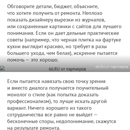
Обговорите детали, бюджет, объясните,
что хотите получить от ремонта. Неплохо
показать дизайнеру вырезки из журналов,
или сохраненные картинки с сайтов для лучшего
понимания. Если он дает дельные практические
советы (например, что черная плитка на фартуке
кухни выглядит красиво, но требует в разы
большего ухода, чем белая), искренне пытается
помочь — это хорошо.
66.RU от партнеров
Если пытается навязать свою точку зрения
и вместо диалога получается поучительный
монолог о стиле (как попытка доказать
профессионализм), то лучше искать другой
вариант. Ничего хорошего из такого
сотрудничества все равно не выйдет —
бесконечные споры, недопонимание, скажутся
на результате ремонта.