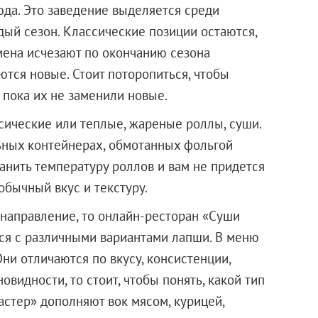
да. Это заведение выделяется среди
дый сезон. Классические позиции остаются,
мена исчезают по окончанию сезона
ются новые. Стоит поторопиться, чтобы
 пока их не заменили новые.
сические или теплые, жареные роллы, суши.
ьных контейнерах, обмотанных фольгой
анить температуру роллов и вам не придется
обычный вкус и текстуру.
 направление, то онлайн-ресторан «Суши
ся с различными вариантами лапши. В меню
Они отличаются по вкусу, консистенции,
овидности, то стоит, чтобы понять, какой тип
стер» дополняют вок мясом, курицей,