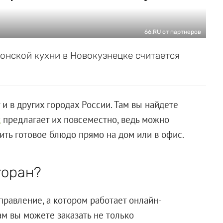
66.RU от партнеров
онской кухни в Новокузнецке считается
 и в других городах России. Там вы найдете
к
предлагает их повсеместно, ведь можно
чить готовое блюдо прямо на дом или в офис.
торан?
аправление, а котором работает онлайн-
ам вы можете заказать не только