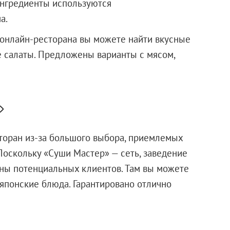
ингредиенты используются
а.
 онлайн-ресторана вы можете найти вкусные
е салаты. Предложены варианты с мясом,
»
торан из-за большого выбора, приемлемых
Поскольку «Суши Мастер» — сеть, заведение
оны потенциальных клиентов. Там вы можете
и японские блюда. Гарантировано отлично