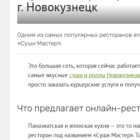
г. Новокузнецк
Одним из самых популярных ресторанов яп
«Суши Мастер».
Это большая сеть, которая сейчас работает
самые вкусные
суши и роллы Новокузнец
просто заказать курьерские услуги и полу
Что предлагает онлайн-рес
Паназиатская и японская кухня — это то н
ресторан под названием «Суши Мастер». Т