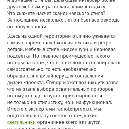
дружелюбным и располагающим к отдыху.
Что скажете насчет скандинавского стиля?
За последние несколько лет он бьет все рекорды
по популярности.
Здесь на одной территории отлично уживается
самая современная бытовая техника и ретро-
детали, мебель в стиле мидсенчури и неоновая
подсветка. Но главное преимущество такого
интерьера в том, что его несложно спланировать
самостоятельно, то есть необязательно
обращаться к дизайнеру для составления
дизайн-проекта. Ступор может возникнуть разве
что на этапе выбора осветительных приборов,
потому что здесь нужно ориентироваться
не только на стилистику, но и на функционал.
Вместе с экспертами radiotehprom.ru мы
подготовили пару советов о том, какие
светильники
органичнее всего впишутся
в скандинавскую стилистику.