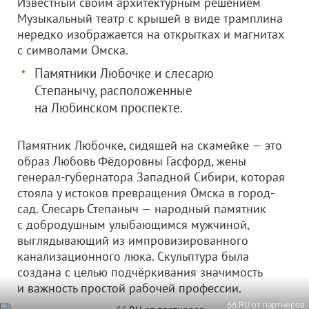
Известный своим архитектурным решением
Музыкальный театр с крышей в виде трамплина
нередко изображается на открытках и магнитах
с символами Омска.
Памятники Любочке и слесарю
Степанычу, расположенные
на Любинском проспекте.
Памятник Любочке, сидящей на скамейке — это
образ Любовь Фёдоровны Гасфорд, жены
генерал-губернатора Западной Сибири, которая
стояла у истоков превращения Омска в город-
сад. Слесарь Степаныч — народный памятник
с добродушным улыбающимся мужчиной,
выглядывающий из импровизированного
канализационного люка. Скульптура была
создана с целью подчёркивания значимость
и важность простой рабочей профессии.
66.RU от партнеров