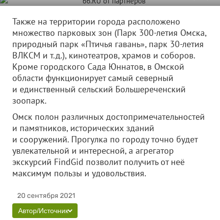
Также на территории города расположено
множество парковых зон (Парк 300-летия Омска,
природный парк «Птичья гавань», парк 30-летия
ВЛКСМ и т.д.), кинотеатров, храмов и соборов.
Кроме городского Сада Юннатов, в Омской
области функционирует самый северный
и единственный сельский Большереченский
зоопарк.
Омск полон различных достопримечательностей
и памятников, исторических зданий
и сооружений. Прогулка по городу точно будет
увлекательной и интересной, а агрегатор
экскурсий FindGid позволит получить от неё
максимум пользы и удовольствия.
20 сентября 2021
Автор/Источник