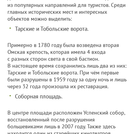
из популярных направлений для туристов. Среди
главных исторических мест и интересных
объектов можно выделить:
Тарские и Тобольские ворота.
Примерно в 1780 году была возведена вторая
Омская крепость, которая имела 4 входа
с разных сторон света в свой бастион.
В настоящее время сохранились лишь два из них:
Тарские и Тобольские ворота. При чём первые
были разрушены в 1959 году за одну ночь и лишь
через 32 года произошла их реставрация.
Соборная площадь.
В центре площади расположен Успенский собор,
восстановленный после разрушения
большевиками лишь в 2007 году. Также здесь
находится один из старейших кинотеатров