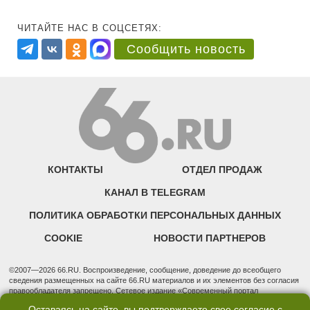
ЧИТАЙТЕ НАС В СОЦСЕТЯХ:
Сообщить новость
КОНТАКТЫ
ОТДЕЛ ПРОДАЖ
КАНАЛ В TELEGRAM
ПОЛИТИКА ОБРАБОТКИ ПЕРСОНАЛЬНЫХ ДАННЫХ
COOKIE
НОВОСТИ ПАРТНЕРОВ
©2007—2026 66.RU. Воспроизведение, сообщение, доведение до всеобщего
сведения размещенных на сайте 66.RU материалов и их элементов без согласия
правообладателя запрещено. Сетевое издание «Современный портал
Екатеринбурга — «66.ru» (18+) зарегистрировано Федеральной службой по
Оставаясь на сайте, вы подтверждаете свое согласие с