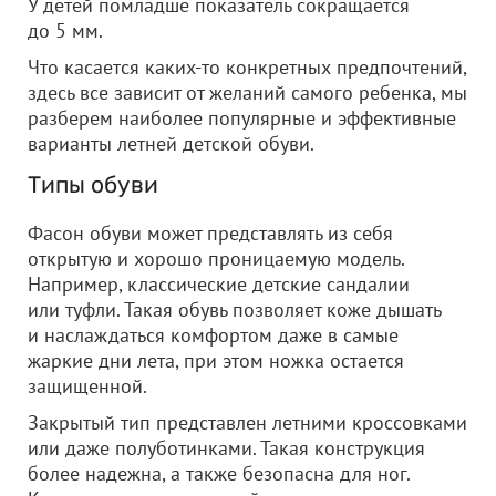
У детей помладше показатель сокращается
до 5 мм.
Что касается каких-то конкретных предпочтений,
здесь все зависит от желаний самого ребенка, мы
разберем наиболее популярные и эффективные
варианты летней детской обуви.
Типы обуви
Фасон обуви может представлять из себя
открытую и хорошо проницаемую модель.
Например, классические детские сандалии
или туфли. Такая обувь позволяет коже дышать
и наслаждаться комфортом даже в самые
жаркие дни лета, при этом ножка остается
защищенной.
Закрытый тип представлен летними кроссовками
или даже полуботинками. Такая конструкция
более надежна, а также безопасна для ног.