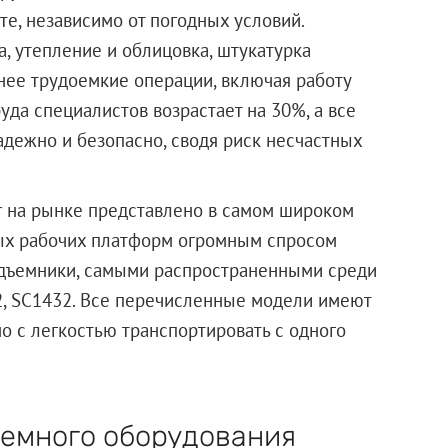
е, независимо от погодных условий.
, утепление и облицовка, штукатурка
енее трудоемкие операции, включая работу
уда специалистов возрастает на 30%, а все
дежно и безопасно, сводя риск несчастных
r на рынке представлено в самом широком
ых рабочих платформ огромным спросом
дъемники, самыми распространенными среди
2, SC1432. Все перечисленные модели имеют
о с легкостью транспортировать с одного
емного оборудования