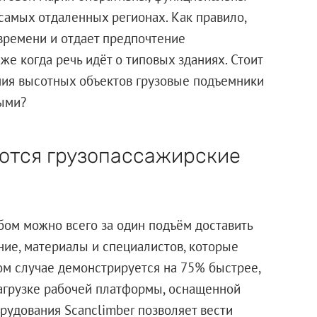
самых отдаленных регионах. Как правило,
 времени и отдает предпочтение
же когда речь идёт о типовых зданиях. Стоит
ения высотных объектов грузовые подъемники
мыми?
зуются грузопассажирские
бом можно всего за один подъём доставить
ние, материалы и специалистов, которые
том случае демонстрируется на 75% быстрее,
загрузке рабочей платформы, оснащенной
удования Scanclimber позволяет вести