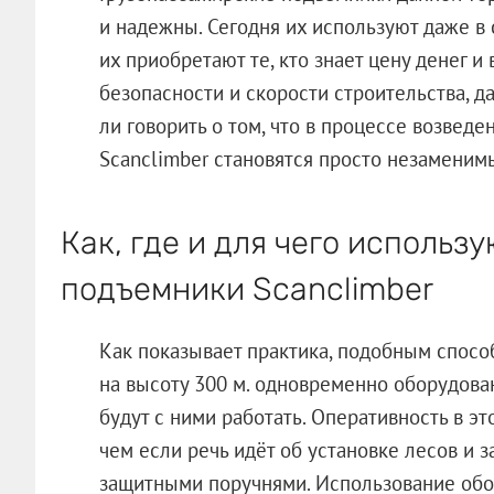
и надежны. Сегодня их используют даже в 
их приобретают те, кто знает цену денег и
безопасности и скорости строительства, да
ли говорить о том, что в процессе возвед
Scanclimber становятся просто незамени
Как, где и для чего исполь
подъемники Scanclimber
Как показывает практика, подобным спосо
на высоту 300 м. одновременно оборудова
будут с ними работать. Оперативность в э
чем если речь идёт об установке лесов и 
защитными поручнями. Использование обор