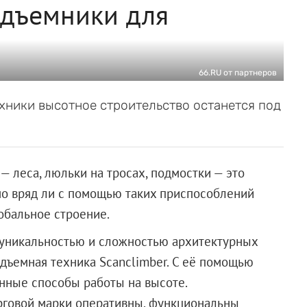
одъемники для
66.RU от партнеров
хники высотное строительство останется под
— леса, люльки на тросах, подмостки — это
 но вряд ли с помощью таких приспособлений
обальное строение.
 уникальностью и сложностью архитектурных
дъемная техника Scanclimber. С её помощью
нные способы работы на высоте.
рговой марки оперативны, функциональны