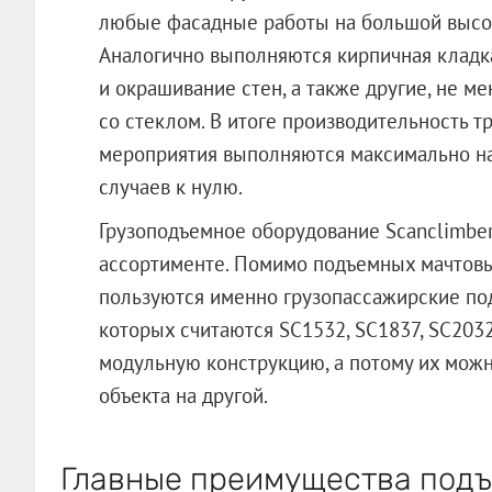
любые фасадные работы на большой высот
Аналогично выполняются кирпичная кладка
и окрашивание стен, а также другие, не м
со стеклом. В итоге производительность тр
мероприятия выполняются максимально на
случаев к нулю.
Грузоподъемное оборудование Scanclimbe
ассортименте. Помимо подъемных мачтов
пользуются именно грузопассажирские по
которых считаются SC1532, SC1837, SC203
модульную конструкцию, а потому их можн
объекта на другой.
Главные преимущества подъ