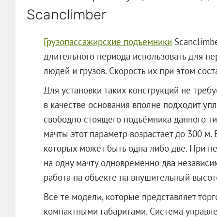
Scanclimber
Грузопассажирские подъемники
Scanclimb
длительного периода использовать для пе
людей и грузов. Скорость их при этом сост
Для установки таких конструкций не требу
в качестве основания вполне подходит уп
свободно стоящего подъёмника данного ти
мачты этот параметр возрастает до 300 м. В
которых может быть одна либо две. При н
на одну мачту одновременно два независим
работа на объекте на внушительный высот
Все те модели, которые представляет торг
компактными габаритами. Система управле