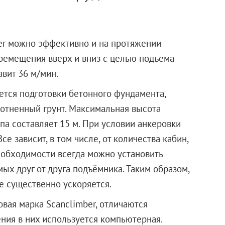
er можно эффективно и на протяжении
ремещения вверх и вниз с целью подъема
авит 36 м/мин.
ется подготовки бетонного фундамента,
лотненный грунт. Максимальная высота
па составляет 15 м. При условии анкеровки
се зависит, в том числе, от количества кабин,
еобходимости всегда можно установить
ых друг от друга подъёмника. Таким образом,
е существенно ускоряется.
овая марка Scanclimber, отличаются
ния в них используется компьютерная.