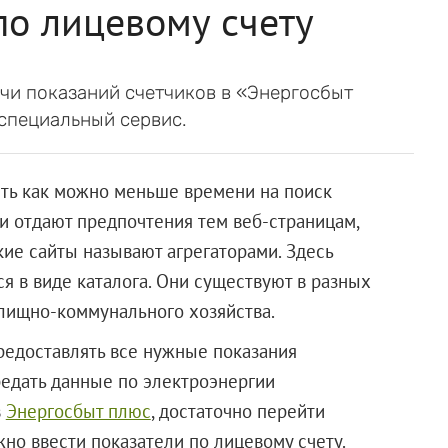
по лицевому счету
чи показаний счетчиков в «Энергосбыт
специальный сервис.
ть как можно меньше времени на поиск
и отдают предпочтения тем веб-страницам,
кие сайты называют агрегаторами. Здесь
я в виде каталога. Они существуют в разных
жилищно-коммунального хозяйства.
редоставлять все нужные показания
редать данные по электроэнергии
в
Энергосбыт плюс
, достаточно перейти
но ввести показатели по лицевому счету.