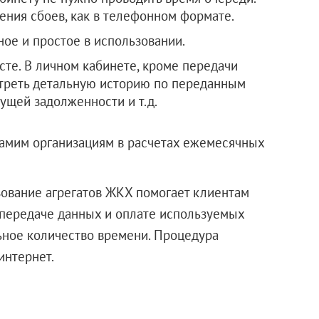
ения сбоев, как в телефонном формате.
ное и простое в использовании.
те. В личном кабинете, кроме передачи
отреть детальную историю по переданным
ущей задолженности и т.д.
самим организациям в расчетах ежемесячных
ьзование агрегатов ЖКХ помогает клиентам
передаче данных и оплате используемых
ьное количество времени. Процедура
интернет.