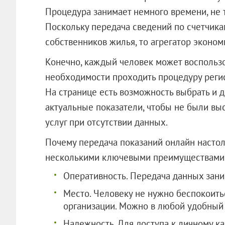
Процедура занимает немного времени, не 
Поскольку передача сведений по счетчик
собственников жилья, то агрегатор эконо
Конечно, каждый человек может воспользов
необходимости проходить процедуру регист
На странице есть возможность выбрать и 
актуальные показатели, чтобы не были вы
услуг при отсутствии данных.
Почему передача показаний онлайн настол
несколькими ключевыми преимуществами,
Оперативность. Передача данных зани
Место. Человеку не нужно беспокоитьс
организации. Можно в любой удобный 
Надежность. Для доступа к личному к