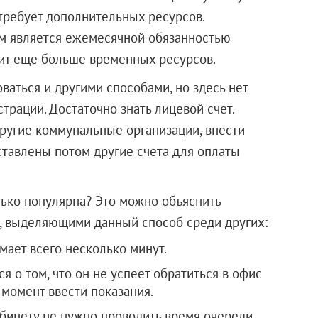
требует дополнительных ресурсов.
ам является ежемесячной обязанностью
мит еще больше временных ресурсов.
аться и другими способами, но здесь нет
рации. Достаточно знать лицевой счет.
другие коммунальные организации, внести
ставлены потом другие счета для оплаты
ько популярна? Это можно объяснить
 выделяющими данный способ среди других:
мает всего несколько минут.
я о том, что он не успеет обратиться в офис
момент ввести показания.
абинету не нужно проводить время очереди.