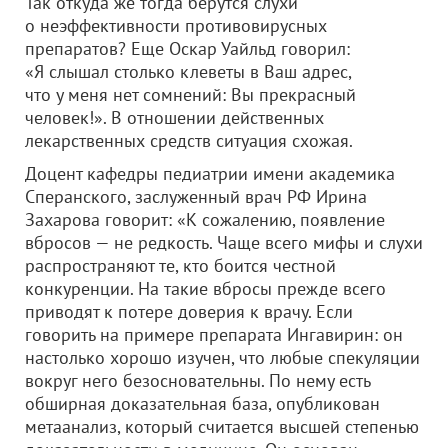
Так откуда же тогда берутся слухи
о неэффективности противовирусных
препаратов? Еще Оскар Уайльд говорил:
«Я слышал столько клеветы в Ваш адрес,
что у меня нет сомнений: Вы прекрасный
человек!». В отношении действенных
лекарственных средств ситуация схожая.
Доцент кафедры педиатрии имени академика
Сперанского, заслуженный врач РФ Ирина
Захарова говорит: «К сожалению, появление
вбросов — не редкость. Чаще всего мифы и слухи
распространяют те, кто боится честной
конкуренции. На такие вбросы прежде всего
приводят к потере доверия к врачу. Если
говорить на примере препарата Ингавирин: он
настолько хорошо изучен, что любые спекуляции
вокруг него безосновательны. По нему есть
обширная доказательная база, опубликован
метаанализ, который считается высшей степенью