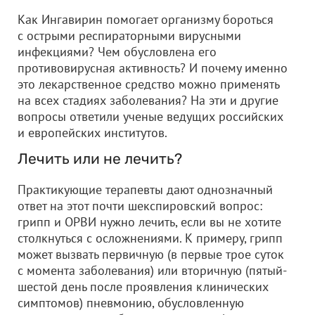
Как Ингавирин помогает организму бороться
с острыми респираторными вирусными
инфекциями? Чем обусловлена его
противовирусная активность? И почему именно
это лекарственное средство можно применять
на всех стадиях заболевания? На эти и другие
вопросы ответили ученые ведущих российских
и европейских институтов.
Лечить или не лечить?
Практикующие терапевты дают однозначный
ответ на этот почти шекспировский вопрос:
грипп и ОРВИ нужно лечить, если вы не хотите
столкнуться с осложнениями. К примеру, грипп
может вызвать первичную (в первые трое суток
с момента заболевания) или вторичную (пятый-
шестой день после проявления клинических
симптомов) пневмонию, обусловленную