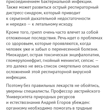
присоединением бактериальной инфекции.
Также может развиться острый респираторный
дистресс-синдром, который приводит
к серьезной дыхательной недостаточности
и нередко — к летальному исходу.
Кроме того, грипп очень часто влечет за собой
отложенные последствия. Речь идет о проблемах
со здоровьем, которые проявляются, когда
человек уже и забыл о перенесенной болезни.
Миокардит, острая токсическая энцефалопатия,
гломерулонефрит, гнойный менингит, сепсис —
это далеко не весь список смертельно опасных
осложнений этой респираторной вирусной
инфекции.
Поэтому без правильных лекарств не обойтись,
уверены специалисты. Профессор австрийского
Университета природных ресурсов
и естествознания Андрей Егоров убежден:
организму необходимо помогать в трудные