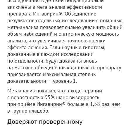
исследования в детской популяции были
включены в мета-анализ эффективности
препарата Ингавирин®. Объединение
результатов отдельных исследований с помощью
мета-анализа позволяет сильно увеличить общий
объем наблюдений и статистическую мощность
анализа, что увеличивает точность оценки
эффекта лечения. Если научные гипотезы,
доказанные в каждом исследовании
по отдельности, будут доказаны вновь
на массиве объединённых данных, то препарату
присваивается максимальная степень
доказательности — уровень 1.
Метаанализ показал, что в ходе терапии
с вероятностью 95% шанс выздороветь
при приёме Ингавирин® больше в 1,58 раз, чем
в группе плацебо.
Доверяют проверенному