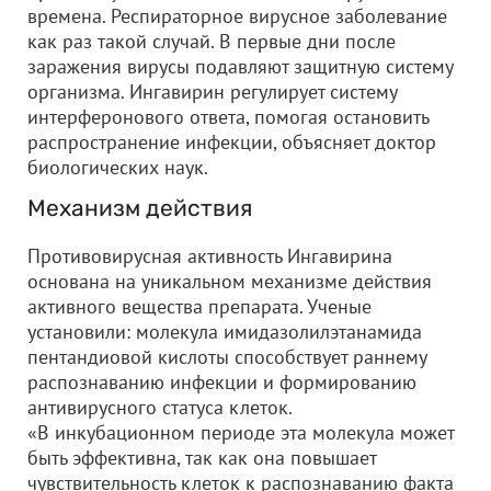
времена. Респираторное вирусное заболевание
как раз такой случай. В первые дни после
заражения вирусы подавляют защитную систему
организма. Ингавирин регулирует систему
интерферонового ответа, помогая остановить
распространение инфекции, объясняет доктор
биологических наук.
Механизм действия
Противовирусная активность Ингавирина
основана на уникальном механизме действия
активного вещества препарата. Ученые
установили: молекула имидазолилэтанамида
пентандиовой кислоты способствует раннему
распознаванию инфекции и формированию
антивирусного статуса клеток.
«В инкубационном периоде эта молекула может
быть эффективна, так как она повышает
чувствительность клеток к распознаванию факта