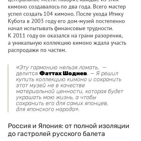
кимоно создавалось по два года. Всего мастер
успел создать 104 кимоно. После ухода Итику
Кубота в 2003 году его дом-музей постепенно
начал испытывать финансовые трудности.
К 2011 году он оказался на грани разорения,
а уникальную коллекцию кимоно ждала участь
распродажи по частям.
«Эту гармонию нельзя ломать,
—
делится
Фаттах Шодиев
. —
Я решил
купить коллекцию кимоно и сохранить
этот музей не в качестве
материальной ценности, которая будет
украшать мою жизнь, а чтобы
сохранить его для самих японцев,
для японского народа».
Россия и Япония: от полной изоляции
до гастролей русского балета