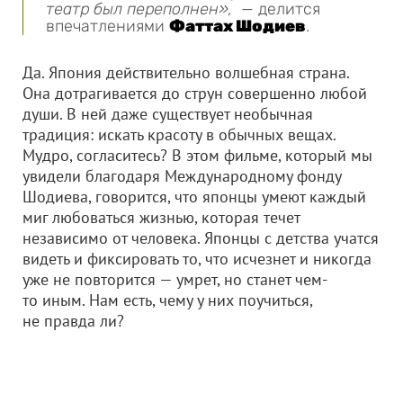
театр был переполнен»,
— делится
впечатлениями
Фаттах Шодиев
.
Да. Япония действительно волшебная страна.
Она дотрагивается до струн совершенно любой
души. В ней даже существует необычная
традиция: искать красоту в обычных вещах.
Мудро, согласитесь? В этом фильме, который мы
увидели благодаря Международному фонду
Шодиева, говорится, что японцы умеют каждый
миг любоваться жизнью, которая течет
независимо от человека. Японцы с детства учатся
видеть и фиксировать то, что исчезнет и никогда
уже не повторится — умрет, но станет чем-
то иным. Нам есть, чему у них поучиться,
не правда ли?