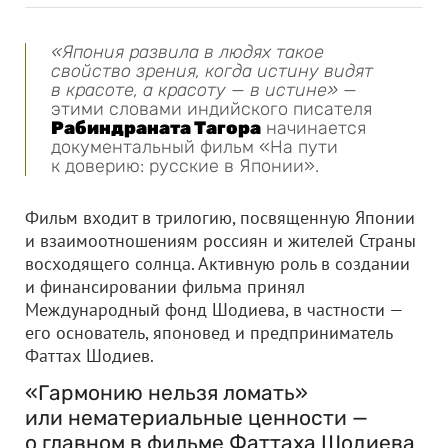
«Япония развила в людях такое
свойство зрения, когда истину видят
в красоте, а красоту — в истине»
—
этими словами индийского писателя
Рабиндраната Тагора
начинается
документальный фильм «На пути
к доверию: русские в Японии».
Фильм входит в трилогию, посвященную Японии
и взаимоотношениям россиян и жителей Страны
восходящего солнца. Активную роль в создании
и финансировании фильма принял
Международный фонд Шодиева, в частности —
его основатель, японовед и предприниматель
Фаттах Шодиев.
«Гармонию нельзя ломать»
или нематериальные ценности —
о главном в фильме Фаттаха Шодиева