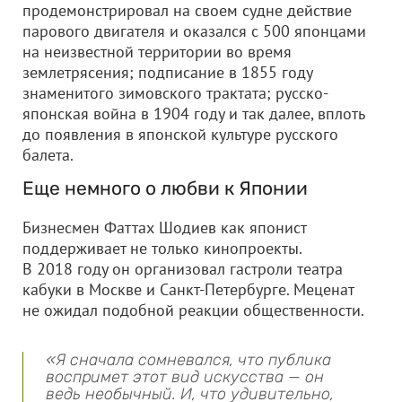
продемонстрировал на своем судне действие
парового двигателя и оказался с 500 японцами
на неизвестной территории во время
землетрясения; подписание в 1855 году
знаменитого зимовского трактата; русско-
японская война в 1904 году и так далее, вплоть
до появления в японской культуре русского
балета.
Еще немного о любви к Японии
Бизнесмен Фаттах Шодиев как японист
поддерживает не только кинопроекты.
В 2018 году он организовал гастроли театра
кабуки в Москве и Санкт-Петербурге. Меценат
не ожидал подобной реакции общественности.
«Я сначала сомневался, что публика
воспримет этот вид искусства — он
ведь необычный. И, что удивительно,