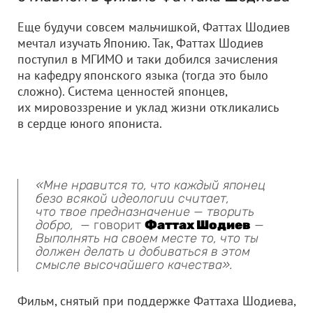
Еще будучи совсем мальчишкой, Фаттах Шодиев
мечтал изучать Японию. Так, Фаттах Шодиев
поступил в МГИМО и таки добился зачисления
на кафедру японского языка (тогда это было
сложно). Система ценностей японцев,
их мировоззрение и уклад жизни откликались
в сердце юного япониста.
«Мне нравится то, что каждый японец
безо всякой идеологии считает,
что твое предназначение — творить
добро,
— говорит
Фаттах Шодиев
—
Выполнять на своем месте то, что ты
должен делать и добиваться в этом
смысле высочайшего качества».
Фильм, снятый при поддержке Фаттаха Шодиева,