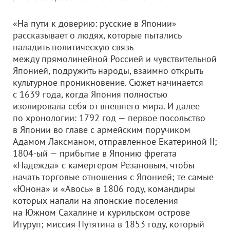
«На пути к доверию: русские в Японии»
рассказывает о людях, которые пытались
наладить политическую связь
между прямолинейной Россией и чувствительной
Японией, подружить народы, взаимно открыть
культурное проникновение. Сюжет начинается
с 1639 года, когда Япония полностью
изолировала себя от внешнего мира. И далее
по хронологии: 1792 год — первое посольство
в Японии во главе с армейским поручиком
Адамом Лаксманом, отправленное Екатериной II;
1804-ый — прибытие в Японию фрегата
«Надежда» с камергером Резановым, чтобы
начать торговые отношения с Японией; те самые
«Юнона» и «Авось» в 1806 году, командиры
которых напали на японские поселения
на Южном Сахалине и курильском острове
Итуруп; миссия Путятина в 1853 году, который