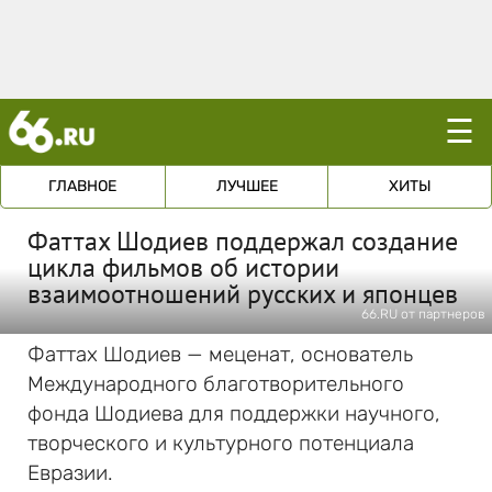
☰
ГЛАВНОЕ
ЛУЧШЕЕ
ХИТЫ
Фаттах Шодиев поддержал создание
цикла фильмов об истории
взаимоотношений русских и японцев
66.RU от партнеров
Фаттах Шодиев — меценат, основатель
Международного благотворительного
фонда Шодиева для поддержки научного,
творческого и культурного потенциала
Евразии.