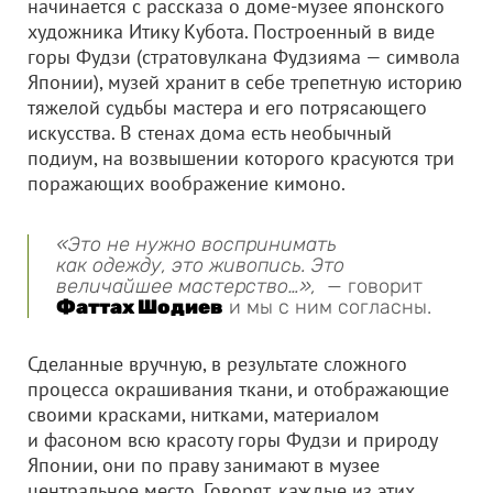
начинается с рассказа о доме-музее японского
художника Итику Кубота. Построенный в виде
горы Фудзи (стратовулкана Фудзияма — символа
Японии), музей хранит в себе трепетную историю
тяжелой судьбы мастера и его потрясающего
искусства. В стенах дома есть необычный
подиум, на возвышении которого красуются три
поражающих воображение кимоно.
«Это не нужно воспринимать
как одежду, это живопись. Это
величайшее мастерство…»,
— говорит
Фаттах Шодиев
и мы с ним согласны.
Сделанные вручную, в результате сложного
процесса окрашивания ткани, и отображающие
своими красками, нитками, материалом
и фасоном всю красоту горы Фудзи и природу
Японии, они по праву занимают в музее
центральное место. Говорят, каждые из этих