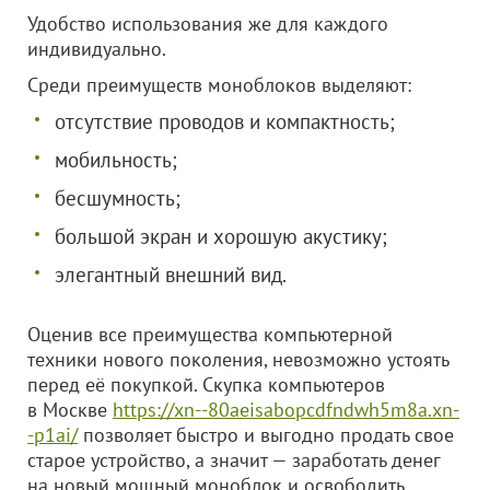
Удобство использования же для каждого
индивидуально.
Среди преимуществ моноблоков выделяют:
отсутствие проводов и компактность;
мобильность;
бесшумность;
большой экран и хорошую акустику;
элегантный внешний вид.
Оценив все преимущества компьютерной
техники нового поколения, невозможно устоять
перед её покупкой. Скупка компьютеров
в Москве
https://xn--80aeisabopcdfndwh5m8a.xn-
-p1ai/
позволяет быстро и выгодно продать свое
старое устройство, а значит — заработать денег
на новый мощный моноблок и освободить