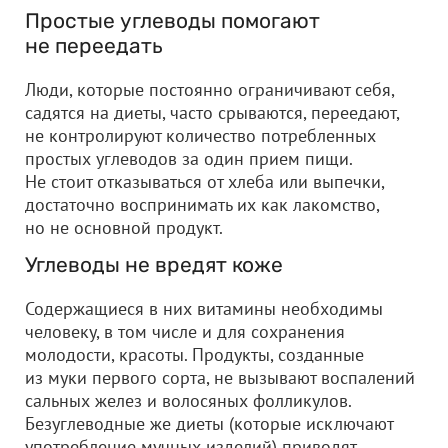
Простые углеводы помогают
не переедать
Люди, которые постоянно ограничивают себя,
садятся на диеты, часто срываются, переедают,
не контролируют количество потребленных
простых углеводов за один прием пищи.
Не стоит отказываться от хлеба или выпечки,
достаточно воспринимать их как лакомство,
но не основной продукт.
Углеводы не вредят коже
Содержащиеся в них витамины необходимы
человеку, в том числе и для сохранения
молодости, красоты. Продукты, созданные
из муки первого сорта, не вызывают воспалений
сальных желез и волосяных фолликулов.
Безуглеводные же диеты (которые исключают
употребление мучных изделий) приводят