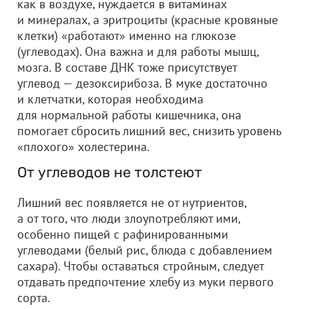
как в воздухе, нуждается в витаминах
и минералах, а эритроциты (красные кровяные
клетки) «работают» именно на глюкозе
(углеводах). Она важна и для работы мышц,
мозга. В составе ДНК тоже присутствует
углевод — дезоксирибоза. В муке достаточно
и клетчатки, которая необходима
для нормальной работы кишечника, она
помогает сбросить лишний вес, снизить уровень
«плохого» холестерина.
От углеводов не толстеют
Лишний вес появляется не от нутриентов,
а от того, что люди злоупотребляют ими,
особенно пищей с рафинированными
углеводами (белый рис, блюда с добавлением
сахара). Чтобы оставаться стройным, следует
отдавать предпочтение хлебу из муки первого
сорта.