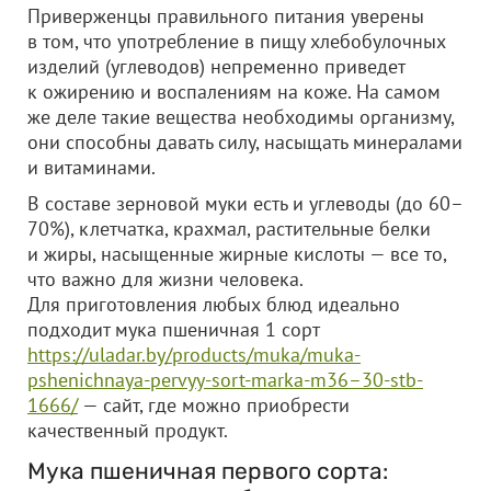
Приверженцы правильного питания уверены
в том, что употребление в пищу хлебобулочных
изделий (углеводов) непременно приведет
к ожирению и воспалениям на коже. На самом
же деле такие вещества необходимы организму,
они способны давать силу, насыщать минералами
и витаминами.
В составе зерновой муки есть и углеводы (до 60–
70%), клетчатка, крахмал, растительные белки
и жиры, насыщенные жирные кислоты — все то,
что важно для жизни человека.
Для приготовления любых блюд идеально
подходит мука пшеничная 1 сорт
https://uladar.by/products/muka/muka-
pshenichnaya-pervyy-sort-marka-m36–30-stb-
1666/
— сайт, где можно приобрести
качественный продукт.
Мука пшеничная первого сорта: