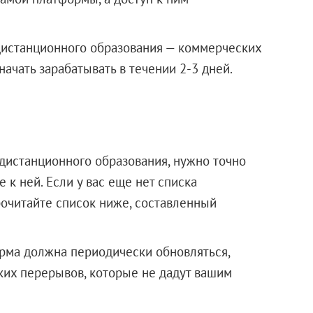
истанционного образования — коммерческих
начать зарабатывать в течении 2-3 дней.
дистанционного образования, нужно точно
 к ней. Если у вас еще нет списка
очитайте список ниже, составленный
орма должна периодически обновляться,
ких перерывов, которые не дадут вашим