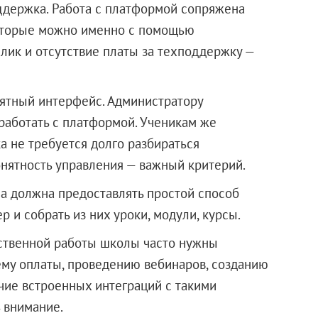
ддержка. Работа с платформой сопряжена
которые можно именно с помощью
ик и отсутствие платы за техподдержку —
нятный интерфейс. Администратору
работать с платформой. Ученикам же
а не требуется долго разбираться
онятность управления — важный критерий.
а должна предоставлять простой способ
 и собрать из них уроки, модули, курсы.
ественной работы школы часто нужны
ему оплаты, проведению вебинаров, созданию
чие встроенных интеграций с такими
ь внимание.