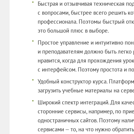
Быстрая и отзывчивая техническая по
с вопросами, быстрее всего решить 
профессионала. Поэтомы быстрый откл
это большой плюс в выборе.
Простое управление и интуитивно по
и преподавателям должно быть легко 
нравится, когда для прохождения урок
с интерфейсом. Поэтому простота и п
Удобный конструктор курса. Платформ
загрузить учебные материалы на сервер
Широкий спектр интеграций. Для кач
сторонние сервисы, например, по при
одностраничных сайтов. Поэтому нали
сервисами — то, на что нужно обратит