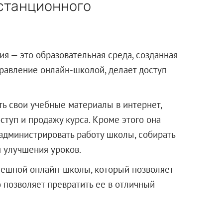
истанционного
я — это образовательная среда, созданная
правление онлайн-школой, делает доступ
ь свои учебные материалы в интернет,
оступ и продажу курса. Кроме этого она
 администрировать работу школы, собирать
я улучшения уроков.
пешной онлайн-школы, который позволяет
 позволяет превратить ее в отличный