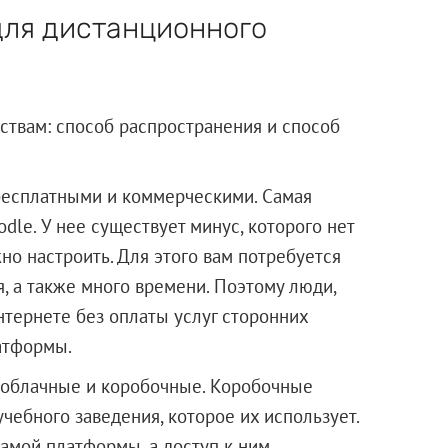
ля дистанционного
ствам: способ распространения и способ
бесплатными и коммерческими. Самая
le. У нее существует минус, которого нет
но настроить. Для этого вам потребуется
, а также много времени. Поэтому люди,
нтернете без оплаты услуг сторонних
атформы.
 облачные и коробочные. Коробочные
чебного заведения, которое их использует.
амой платформы, а доступ к ним