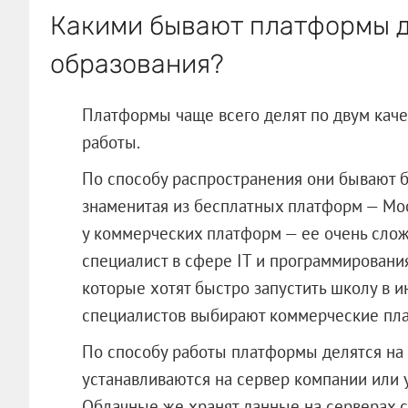
Какими бывают платформы д
образования?
Платформы чаще всего делят по двум каче
работы.
По способу распространения они бывают 
знаменитая из бесплатных платформ — Mood
у коммерческих платформ — ее очень слож
специалист в сфере IT и программирования
которые хотят быстро запустить школу в и
специалистов выбирают коммерческие пл
По способу работы платформы делятся на
устанавливаются на сервер компании или у
Облачные же хранят данные на серверах с