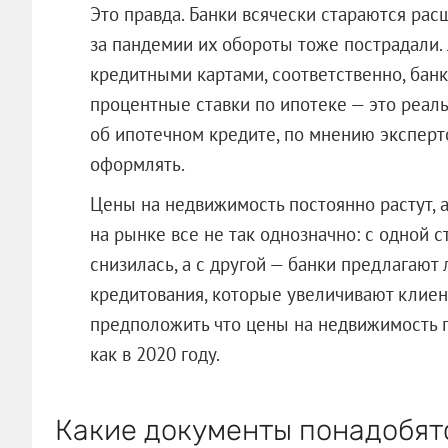
Это правда. Банки всячески стараются рас
за пандемии их обороты тоже пострадали.
кредитными картами, соответственно, бан
процентные ставки по ипотеке — это реаль
об ипотечном кредите, по мнению экспер
оформлять.
Цены на недвижимость постоянно растут, а
на рынке все не так однозначно: с одной 
снизилась, а с другой — банки предлагают
кредитования, которые увеличивают клиент
предположить что цены на недвижимость п
как в 2020 году.
Какие документы понадобят