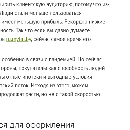
ширить клиентскую аудиторию, потому что из-
 Люди стали меньше пользоваться
к имеет меньшую прибыль. Рекордно низкие
ность. Так что если вы давно думаете
тов
ru.myfin.by
, сейчас самое время его
 особенно в связи с пандемией. Но сейчас
стороны, покупательская способность людей
 льготные ипотеки и выгодные условия
ский поток. Исходя из этого, можем
родолжат расти, но не с такой скоростью
ся для оформления