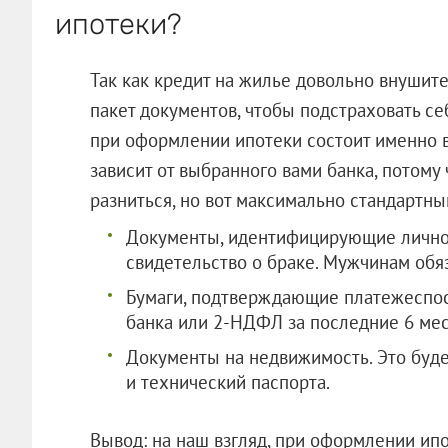
ипотеки?
Так как кредит на жилье довольно внушите
пакет документов, чтобы подстраховать се
при оформлении ипотеки состоит именно в
зависит от выбранного вами банка, потому
разниться, но вот максимально стандартны
Документы, идентифицирующие личнос
свидетельство о браке. Мужчинам обя
Бумаги, подтверждающие платежеспос
банка или 2-НДФЛ за последние 6 мес
Документы на недвижимость. Это буде
и технический паспорта.
Вывод: на наш взгляд, при оформлении ипо