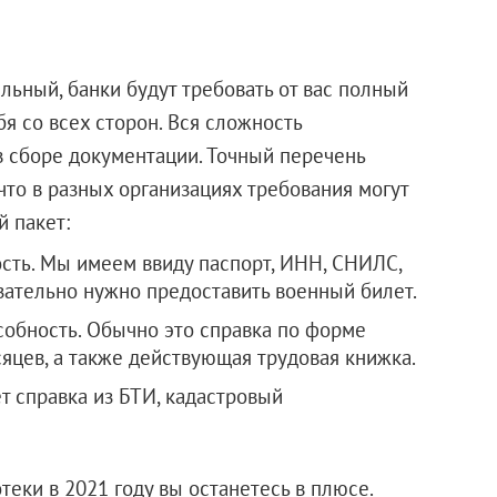
льный, банки будут требовать от вас полный
бя со всех сторон. Вся сложность
 сборе документации. Точный перечень
 что в разных организациях требования могут
й пакет:
ть. Мы имеем ввиду паспорт, ИНН, СНИЛС,
зательно нужно предоставить военный билет.
обность. Обычно это справка по форме
яцев, а также действующая трудовая книжка.
т справка из БТИ, кадастровый
теки в 2021 году вы останетесь в плюсе.