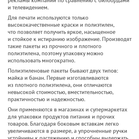
рекламы компании по сравнению с билбордами
и телевидением.
Для печати используются только
высококачественные краски и полиэтилен,
что позволяет получить яркое, насыщенное
и стойкое к истиранию изображение. Производят
такие пакеты из прочного и плотного
полиэтилена, поэтому упаковку можно
использовать многократно.
Полиэтиленовые пакеты бывают двух типов:
майка и банан. Первые изготавливаются
из плотного полиэтилена, они отличаются
невысокой стоимостью, вместительностью,
практичностью и надежностью.
Они применяются в магазинах и супермаркетах
для упаковки продуктов питания и прочих
товаров. Благодаря боковым вставкам легко
увеличиваются в размере, а упрочненные ручки
устойчивы к растяжению и способны выдержать