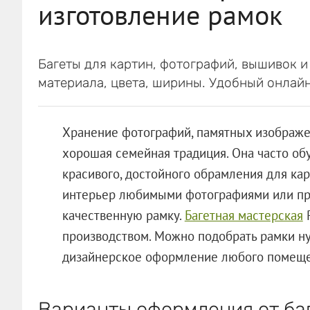
изготовление рамок
Багеты для картин, фотографий, вышивок и 
материала, цвета, ширины. Удобный онлайн
Хранение фотографий, памятных изображен
хорошая семейная традиция. Она часто об
красивого, достойного обрамления для кар
интерьер любимыми фотографиями или пре
качественную рамку.
Багетная мастерская
R
производством. Можно подобрать рамки ну
дизайнерское оформление любого помеще
Варианты оформления от ба