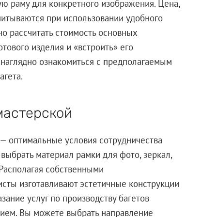
ю раму для конкретного изображения. Цена,
читываются при использовании удобного
но рассчитать стоимость основных
отового изделия и «встроить» его
т наглядно ознакомиться с предполагаемым
агета.
мастерской
 — оптимальные условия сотрудничества
 выбрать материал рамки для фото, зеркал,
 Располагая собственными
сты изготавливают эстетичные конструкции
зание услуг по производству багетов
нием. Вы можете выбрать направление