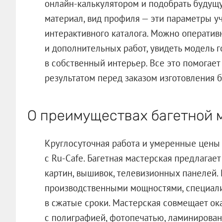
онлайн-калькулятором и подобрать будущу
материал, вид профиля — эти параметры у
интерактивного каталога. Можно оператив
и дополнительных работ, увидеть модель г
в собственный интерьер. Все это помогае
результатом перед заказом изготовления б
О преимуществах багетной 
Круглосуточная работа и умеренные цены
с Ru-Cafe. Багетная мастерская предлагает
картин, вышивок, телевизионных панелей.
производственными мощностями, специали
в сжатые сроки. Мастерская совмещает ока
с полиграфией, фотопечатью, ламинирова