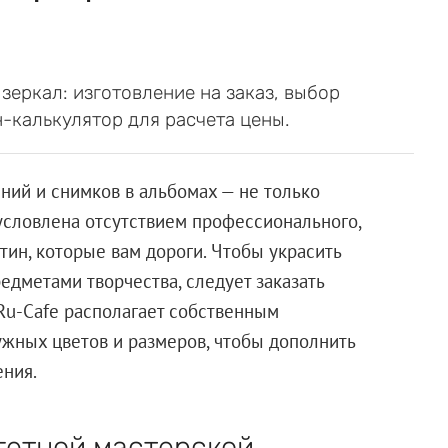
зеркал: изготовление на заказ, выбор
-калькулятор для расчета цены.
ий и снимков в альбомах — не только
условлена отсутствием профессионального,
тин, которые вам дороги. Чтобы украсить
дметами творчества, следует заказать
u-Cafe располагает собственным
жных цветов и размеров, чтобы дополнить
ния.
гетной мастерской