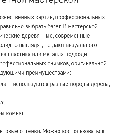
дожественных картин, профессиональных
равильно выбрать багет. В мастерской
сические деревянные, современные
олидно выглядят, не дают визуального
 из пластика или металла подходит
рофессиональных снимков, оригинальной
едующими преимуществами:
ла — используются разные породы дерева,
а;
ы комнат.
етовые оттенки. Можно воспользоваться