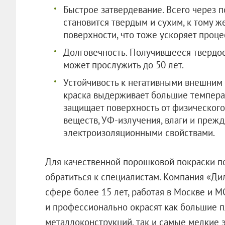
Быстрое затвердевание. Всего через 
становится твердым и сухим, к тому ж
поверхности, что тоже ускоряет проце
Долговечность. Получившееся твердо
может прослужить до 50 лет.
Устойчивость к негативными внешним 
краска выдерживает большие температ
защищает поверхность от физического
веществ, УФ-излучения, влаги и прежд
электроизоляционными свойствами.
Для качественной порошковой покраски по
обратиться к специалистам. Компания «Дил
сфере более 15 лет, работая в Москве и М
и профессионально окрасят как большие 
металлоконструкций, так и самые мел