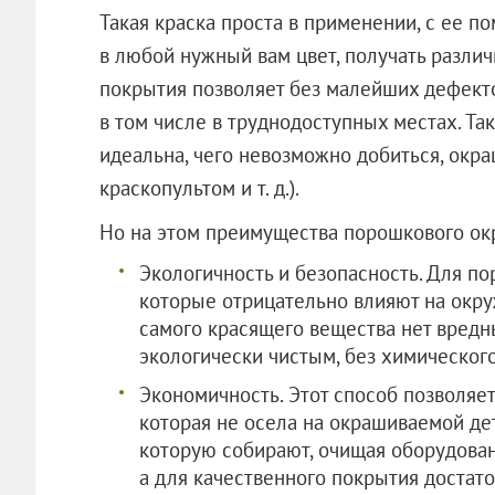
Такая краска проста в применении, с ее 
в любой нужный вам цвет, получать различ
покрытия позволяет без малейших дефекто
в том числе в труднодоступных местах. Так
идеальна, чего невозможно добиться, окра
краскопультом и т. д.).
Но на этом преимущества порошкового ок
Экологичность и безопасность. Для п
которые отрицательно влияют на окру
самого красящего вещества нет вредн
экологически чистым, без химического
Экономичность. Этот способ позволяет 
которая не осела на окрашиваемой дет
которую собирают, очищая оборудовани
а для качественного покрытия достато