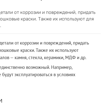
етали от коррозии и повреждений, придать
ошковые краски. Также их используют для
.
детали от коррозии и повреждений, придать
рошковые краски. Также их используют
лов — камня, стекла, керамики, МДФ и др.
ы единственно возможный. Например,
 будут эксплуатироваться в условиях
и