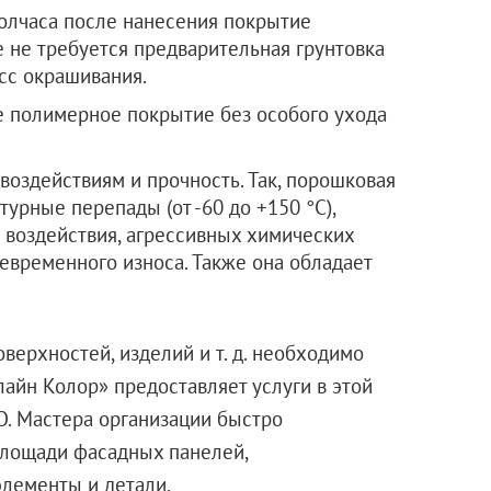
полчаса после нанесения покрытие
е не требуется предварительная грунтовка
сс окрашивания.
е полимерное покрытие без особого ухода
воздействиям и прочность. Так, порошковая
урные перепады (от -60 до +150 °C),
 воздействия, агрессивных химических
евременного износа. Также она обладает
верхностей, изделий и т. д. необходимо
айн Колор» предоставляет услуги в этой
О. Мастера организации быстро
площади фасадных панелей,
кие элементы и детали.