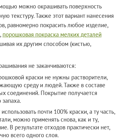
помощью можно окрашивать поверхность
ную текстуру. Также этот вариант нанесения
в, равномерно покрасить любое изделие,
,
порошковая покраска мелких деталей
шивая их другим способом (кистью,
рашивания не заканчиваются:
орошковой краски не нужны растворители,
жающую среду и людей. Также в составе
ых соединений. Покрытие получается
 запаха.
использовать почти 100% краски, а ту часть,
али, можно применять снова, как и ту,
е. В результате отходов практически нет,
чно всего одного слоя.