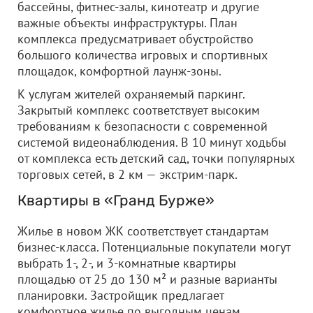
бассейны, фитнес-залы, кинотеатр и другие
важные объекты инфраструктуры. План
комплекса предусматривает обустройство
большого количества игровых и спортивных
площадок, комфортной лаунж-зоны.
К услугам жителей охраняемый паркинг.
Закрытый комплекс соответствует высоким
требованиям к безопасности с современной
системой видеонаблюдения. В 10 минут ходьбы
от комплекса есть детский сад, точки популярных
торговых сетей, в 2 км — экстрим-парк.
Квартиры в «Гранд Бурже»
Жилье в новом ЖК соответствует стандартам
бизнес-класса. Потенциальные покупатели могут
выбрать 1-, 2-, и 3-комнатные квартиры
площадью от 25 до 130 м² и разные варианты
планировки. Застройщик предлагает
комфортное жилье по выгодным ценам.