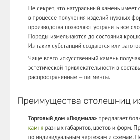
Не секрет, что натуральный камень имеет
в процессе получения изделий нужных фо
производства позволяют устранить все сл
Породы измельчаются до состояния крошк
Из таких субстанций создаются или заготов
Чаще всего искусственный камень получаю
эстетической привлекательности в состав
распространенные — пигменты.
Преимущества столешниц из
Торговый дом «Людмила»
предлагает бо
камня
разных габаритов, цветов и форм. П
по индивидуальным чертежам и схемам. По