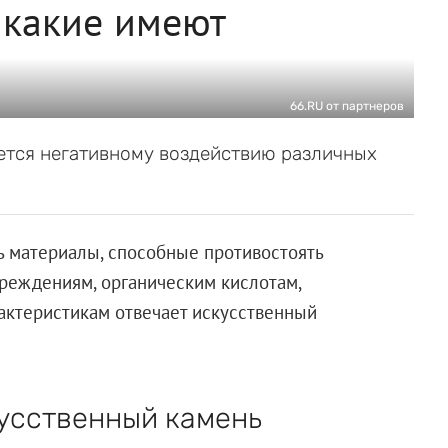
 какие имеют
66.RU от партнеров
ается негативному воздействию различных
ь материалы, способные противостоять
реждениям, органическим кислотам,
актеристикам отвечает искусственный
кусственный камень