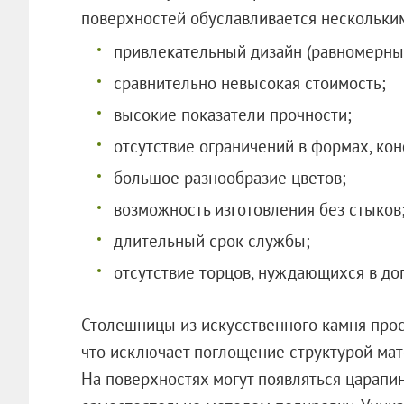
поверхностей обуславливается нескольки
привлекательный дизайн (равномерный
сравнительно невысокая стоимость;
высокие показатели прочности;
отсутствие ограничений в формах, ко
большое разнообразие цветов;
возможность изготовления без стыков
длительный срок службы;
отсутствие торцов, нуждающихся в до
Столешницы из искусственного камня прос
что исключает поглощение структурой мат
На поверхностях могут появляться царапин