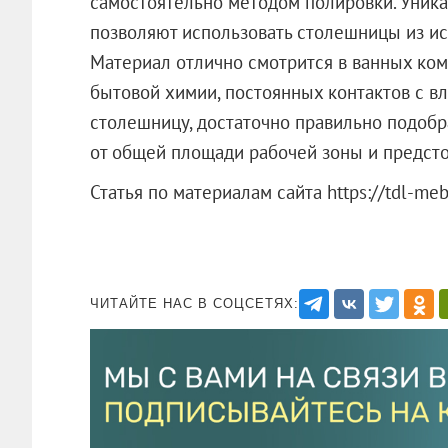
самостоятельно методом полировки. Уник
позволяют использовать столешницы из иск
Материал отлично смотрится в ванных комн
бытовой химии, постоянных контактов с в
столешницу, достаточно правильно подобра
от общей площади рабочей зоны и предсто
Статья по материалам сайта https://tdl-meb
ЧИТАЙТЕ НАС В СОЦСЕТЯХ: