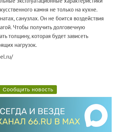
альные эксплуатационные характеристики
усственного камня не только на кухне.
атах, санузлах. Он не боится воздействия
лагой. Чтобы получить долговечную
ть толщину, которая будет зависеть
ящих нагрузок.
el.ru/
Сообщить новость