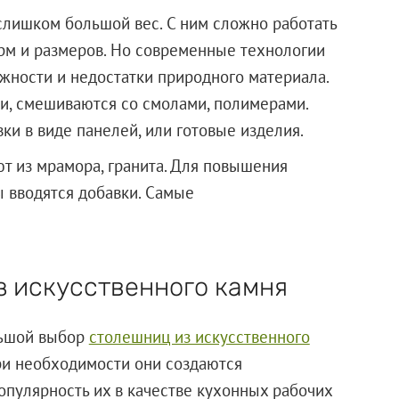
 слишком большой вес. С ним сложно работать
рм и размеров. Но современные технологии
ожности и недостатки природного материала.
и, смешиваются со смолами, полимерами.
ки в виде панелей, или готовые изделия.
т из мрамора, гранита. Для повышения
ы вводятся добавки. Самые
 искусственного камня
льшой выбор
столешниц из искусственного
ри необходимости они создаются
пулярность их в качестве кухонных рабочих