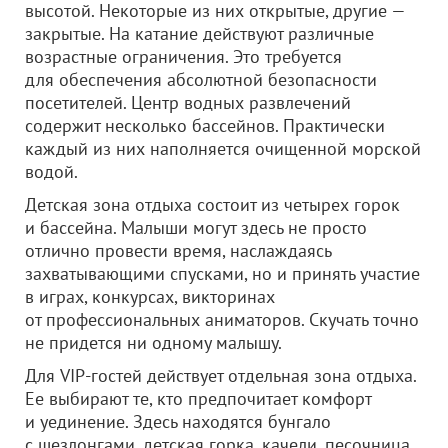
высотой. Некоторые из них открытые, другие —
закрытые. На катание действуют различные
возрастные ограничения. Это требуется
для обеспечения абсолютной безопасности
посетителей. Центр водных развлечений
содержит несколько бассейнов. Практически
каждый из них наполняется очищенной морской
водой.
Детская зона отдыха состоит из четырех горок
и бассейна. Малыши могут здесь не просто
отлично провести время, наслаждаясь
захватывающими спусками, но и принять участие
в играх, конкурсах, викторинах
от профессиональных аниматоров. Скучать точно
не придется ни одному малышу.
Для VIP-гостей действует отдельная зона отдыха.
Ее выбирают те, кто предпочитает комфорт
и уединение. Здесь находятся бунгало
с шезлонгами, детская горка, качели, песочница,