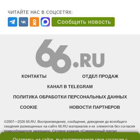
ЧИТАЙТЕ НАС В СОЦСЕТЯХ:
Сообщить новость
КОНТАКТЫ
ОТДЕЛ ПРОДАЖ
КАНАЛ В TELEGRAM
ПОЛИТИКА ОБРАБОТКИ ПЕРСОНАЛЬНЫХ ДАННЫХ
COOKIE
НОВОСТИ ПАРТНЕРОВ
©2007—2026 66.RU. Воспроизведение, сообщение, доведение до всеобщего
сведения размещенных на сайте 66.RU материалов и их элементов без согласия
правообладателя запрещено. Сетевое издание «Современный портал
Екатеринбурга — «66.ru» (18+) зарегистрировано Федеральной службой по
Оставаясь на сайте, вы подтверждаете свое согласие с