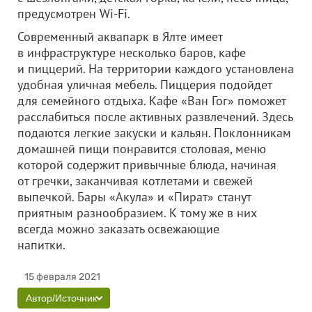
предусмотрен Wi-Fi.
Современный аквапарк в Ялте имеет
в инфраструктуре несколько баров, кафе
и пиццерий. На территории каждого установлена
удобная уличная мебель. Пиццерия подойдет
для семейного отдыха. Кафе «Ван Гог» поможет
расслабиться после активных развлечений. Здесь
подаются легкие закуски и кальян. Поклонникам
домашней пищи понравится столовая, меню
которой содержит привычные блюда, начиная
от гречки, заканчивая котлетами и свежей
выпечкой. Бары «Акула» и «Пират» станут
приятным разнообразием. К тому же в них
всегда можно заказать освежающие
напитки.
15 февраля 2021
Автор/Источник