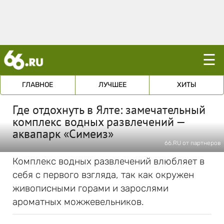
☰
ГЛАВНОЕ
ЛУЧШЕЕ
ХИТЫ
Где отдохнуть в Ялте: замечательный
комплекс водных развлечений —
аквапарк «Симеиз»
66.RU от партнеров
Комплекс водных развлечений влюбляет в
себя с первого взгляда, так как окружен
живописными горами и зарослями
ароматных можжевельников.