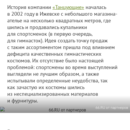
История компании
«Танцующие»
началась
в 2002 году в Ижевске с небольшого магазина-
ателье на несколько квадратных метров, где
шились и продавались купальники
для спортсменок (в первую очередь,
для гимнасток). Идея создать точку продаж
с таким ассортиментом пришла под влиянием
дефицита качественных гимнастических
костюмов. Их отсутствие было настоящей
проблемой: спортсмены во время выступлений
выглядели не лучшим образом, а также
испытывали определенные неудобства, так
как зачастую их костюмы шились
из неспециализированных материалов
и фурнитуры.
66.RU от партнеров