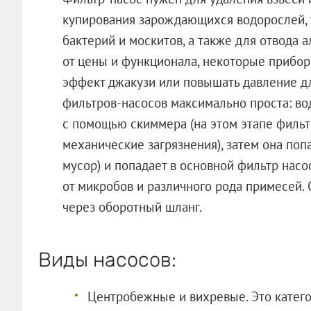
купирования зарождающихся водорослей,
бактерий и москитов, а также для отвода 
от цены и функционала, некоторые прибор
эффект джакузи или повышать давление дл
фильтров-насосов максимально проста: вод
с помощью скиммера (на этом этапе фильт
механические загрязнения), затем она попа
мусор) и попадает в основной фильтр насо
от микробов и различного рода примесей. 
через оборотный шланг.
Виды насосов:
Центробежные и вихревые. Это катег