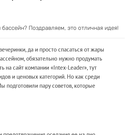
 бассейн? Поздравляем, это отличная идея!
ечеринки, да и просто спасаться от жары
бассейном, обязательно нужно продумать
 на сайт компании «Intex-Leader», тут
дов и ценовых категорий. Но как среди
Мы подготовили пару советов, которые
и предотвращения оседания ее на дно,