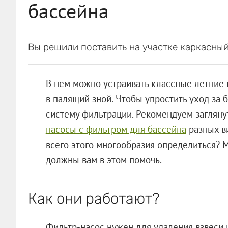
бассейна
Вы решили поставить на участке каркасный
В нем можно устраивать классные летние в
в палящий зной. Чтобы упростить уход за 
систему фильтрации. Рекомендуем заглянуть
насосы с фильтром для бассейна
разных ви
всего этого многообразия определиться? 
должны вам в этом помочь.
Как они работают?
Фильтр-насос нужен для удаления взвеси 