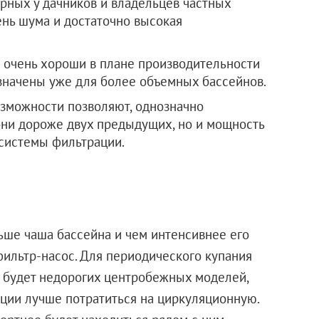
ярных у дачников и владельцев частных
ень шума и достаточно высокая
 очень хороши в плане производительности
азначены уже для более объемных бассейнов.
зможности позволяют, однозначно
 они дороже двух предыдущих, но и мощность
 системы фильтрации.
ьше чаша бассейна и чем интенсивнее его
ильтр-насос. Для периодического купания
о будет недорогих центробежных моделей,
ации лучше потратиться на циркуляционную.