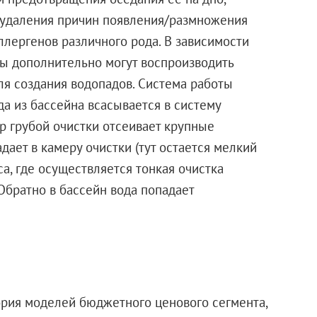
 удаления причин появления/размножения
аллергенов различного рода. В зависимости
ы дополнительно могут воспроизводить
я создания водопадов. Система работы
а из бассейна всасывается в систему
р грубой очистки отсеивает крупные
дает в камеру очистки (тут остается мелкий
са, где осуществляется тонкая очистка
Обратно в бассейн вода попадает
ория моделей бюджетного ценового сегмента,