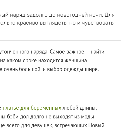
й наряд задолго до новогодней ночи. Для
только красиво выглядеть, но и чувствовать
утонченного наряда. Самое важное — найти
 на каком сроке находится женщина.
е очень большой, и выбор одежды шире.
е
платье для беременных
любой длины,
ны бэби-дол долго не выходят из моды
ще всего для девушек, встречающих Новый