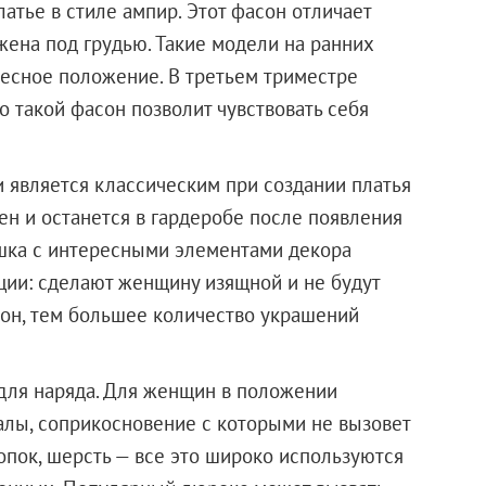
атье в стиле ампир. Этот фасон отличает
жена под грудью. Такие модели на ранних
есное положение. В третьем триместре
о такой фасон позволит чувствовать себя
и является классическим при создании платья
ен и останется в гардеробе после появления
ашка с интересными элементами декора
ции: сделают женщину изящной и не будут
сон, тем большее количество украшений
для наряда. Для женщин в положении
лы, соприкосновение с которыми не вызовет
опок, шерсть — все это широко используются