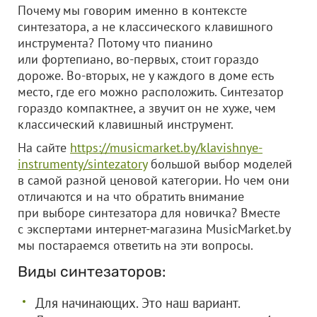
Почему мы говорим именно в контексте
синтезатора, а не классического клавишного
инструмента? Потому что пианино
или фортепиано, во-первых, стоит гораздо
дороже. Во-вторых, не у каждого в доме есть
место, где его можно расположить. Синтезатор
гораздо компактнее, а звучит он не хуже, чем
классический клавишный инструмент.
На сайте
https://musicmarket.by/klavishnye-
instrumenty/sintezatory
большой выбор моделей
в самой разной ценовой категории. Но чем они
отличаются и на что обратить внимание
при выборе синтезатора для новичка? Вместе
с экспертами интернет-магазина MusiсMarket.by
мы постараемся ответить на эти вопросы.
Виды синтезаторов:
Для начинающих. Это наш вариант.