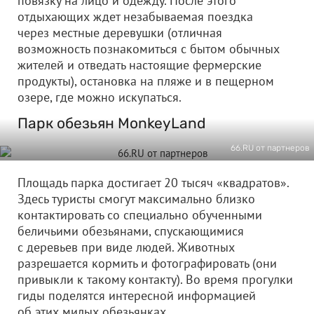
повязку на лицо и одежду. После этого
отдыхающих ждет незабываемая поездка
через местные деревушки (отличная
возможность познакомиться с бытом обычных
жителей и отведать настоящие фермерские
продукты), остановка на пляже и в пещерном
озере, где можно искупаться.
Парк обезьян MonkeyLand
66.RU от партнеров
Площадь парка достигает 20 тысяч «квадратов».
Здесь туристы смогут максимально близко
контактировать со специально обученными
беличьими обезьянами, спускающимися
с деревьев при виде людей. Животных
разрешается кормить и фотографировать (они
привыкли к такому контакту). Во время прогулки
гиды поделятся интересной информацией
об этих милых обезьянках.