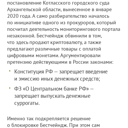
постановление Котласского городского суда
Архангельской области, вынесенное в январе
2020 года. А само разбирательство началось
по инициативе одного из прокуроров, который
посчитал деятельность мониторингового портала
незаконной. Бестчейндж обвинили в том,
что здесь продают криптовалюту, а также
предлагают различные товары с оплатой
цифровыми монетами. Аргументировали
претензию действующими в России законами:
Конституция РФ — запрещает введение
и эмиссию иных денежных средств;
ФЗ «О Центральном банке РФ» —
запрещает выпускать денежные
суррогаты.
Именно так подкрепляется решение
о блокировке Бестчейндж. При этом сам