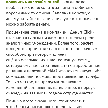
получить микрозайм онлайн
, когда даже
необязательно выходить из дома и оббивать
пороги чьих-то офисов. Заполнив короткую
анкету на сайте организации, уже в этот же день
можно забрать деньги.
Процентная ставка в компании «ДеньгиClick»
отличается самым низким показателем среди
аналогичных учреждений. Более того, расчет
процентов происходит абсолютно прозрачным
способом, при котором клиент
ещё до оформления знает конечную сумму,
которую ему предстоит выплатить. Заработанная
репутация надежной МФО исключает какую-либо
комиссию или неожиданное повышение тарифа.
Только четкое, не предусматривающее
изменений соглашение, нацеленное, в первую
очередь, на взаимовыгодное сотрудничество.
Помимо всего сказанного, стоит отметить,
что «Деньги населению» предоставляет