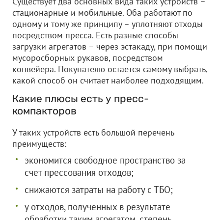
Существует два основных вида таких устройств –
стационарные и мобильные. Оба работают по
одному и тому же принципу – уплотняют отходы
посредством пресса. Есть разные способы
загрузки агрегатов – через эстакаду, при помощи
мусоросборных рукавов, посредством
конвейера. Покупателю остается самому выбрать,
какой способ он считает наиболее подходящим.
Какие плюсы есть у пресс-
компакторов
У таких устройств есть большой перечень
преимуществ:
экономится свободное пространство за
счет прессования отходов;
снижаются затраты на работу с ТБО;
у отходов, полученных в результате
обработки таким агрегатом, степень