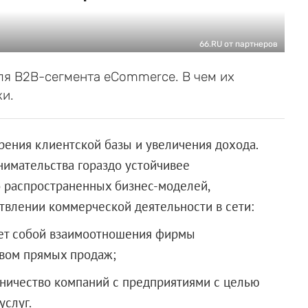
66.RU от партнеров
ля B2B-сегмента eCommerce. В чем их
ки.
рения клиентской базы и увеличения дохода.
нимательства гораздо устойчивее
о распространенных бизнес-моделей,
твлении коммерческой деятельности в сети:
ляет собой взаимоотношения фирмы
вом прямых продаж;
рудничество компаний с предприятиями с целью
услуг.