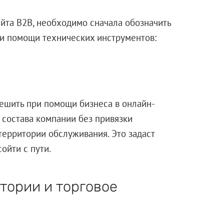
айта B2B, необходимо сначала обозначить
ри помощи технических инструментов:
решить при помощи бизнеса в онлайн-
 состава компании без привязки
территории обслуживания. Это задаст
ойти с пути.
тории и торговое