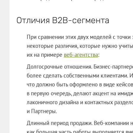
Отличия B2B-сегмента
При сравнении этих двух моделей с точки 
некоторые различия, которые нужно учиты
их на примере
веб-агентства
:
Долгосрочные отношения. Бизнес-партнеров
более сделать собственными клиентами. И
что должно быть оформлено в виде кейсов
в первую очередь, делают акцент на имидж
лаконичного дизайна и контактных раздело
и Партнеры.
Длинный период продажи. Веб-компании не
как большая часть работы выполняется вне