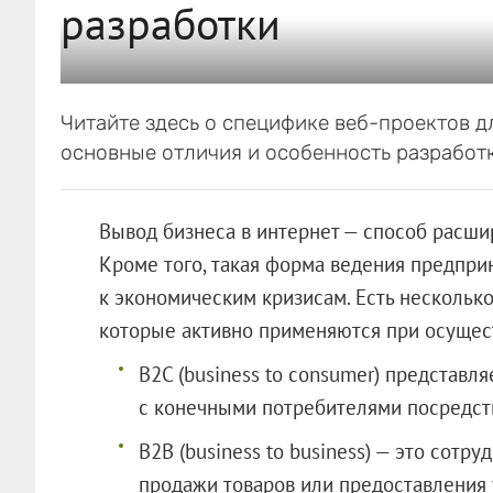
разработки
Читайте здесь о специфике веб-проектов д
основные отличия и особенность разработ
Вывод бизнеса в интернет — способ расши
Кроме того, такая форма ведения предпри
к экономическим кризисам. Есть нескольк
которые активно применяются при осущес
B2C (business to consumer) представ
с конечными потребителями посредст
B2B (business to business) — это сот
продажи товаров или предоставления 