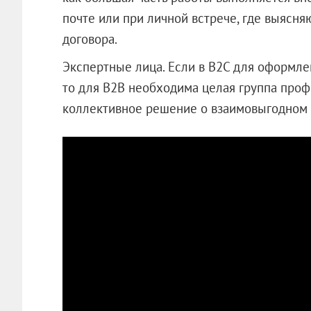
почте или при личной встрече, где выясня
договора.
Экспертные лица. Если в B2C для оформле
то для B2B необходима целая группа проф
коллективное решение о взаимовыгодном 