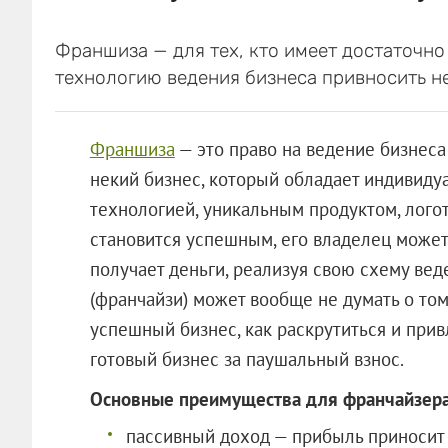
Франшиза — для тех, кто имеет достаточно 
технологию ведения бизнеса привносить нел
Франшиза
— это право на ведение бизнеса
некий бизнес, который обладает индивиду
технологией, уникальным продуктом, логот
становится успешным, его владелец может 
получает деньги, реализуя свою схему веде
(франчайзи) может вообще не думать о том,
успешный бизнес, как раскрутиться и при
готовый бизнес за паушальный взнос.
Основные преимущества для франчайзера
пассивный доход — прибыль приносит 