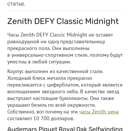
статье.
Zenith DEFY Classic Midnight
Часы Zenith DEFY Classic Midnight не оставят
равнодушной ни одну представительницу
прекрасного пола. Они выполнены
в универсально-спортивном стиле, поэтому будут
уместны в любой ситуации.
Корпус выполнен из качественной стали.
Холодный блеск металла прекрасно
перекликается с циферблатом, который является
воплощением звездного неба. В качестве звезд
выступают настоящие бриллианты. Они также
украшают безель по всей окружности.
Собственно, вот почему на эти
часы Zenith цена
составляет 10 700 долларов.
Audemars Piguet Royal Oak Selfwinding