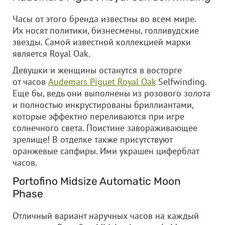
Часы от этого бренда известны во всем мире.
Их носят политики, бизнесмены, голливудские
звезды. Самой известной коллекцией марки
является Royal Oak.
Девушки и женщины останутся в восторге
от часов
Audemars Piguet Royal Oak
Selfwinding.
Еще бы, ведь они выполнены из розового золота
и полностью инкрустированы бриллиантами,
которые эффектно переливаются при игре
солнечного света. Поистине завораживающее
зрелище! В отделке также присутствуют
оранжевые сапфиры. Ими украшен циферблат
часов.
Portofino Midsize Automatic Moon
Phase
Отличный вариант наручных часов на каждый