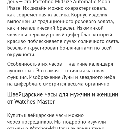
день — это Portofino Midsize Automatic Moon
Phase. Их дизайн можно охарактеризовать,
как современная классика. Корпус изделия
выполнен из традиционного розового золота,
как и металлический браслет. Изюминкой
является перламутровый циферблат, который
красиво поблескивает в лучах солнечного света.
Безель инкрустирован бриллиантами по всей
окружности.
Особенность этих часов — наличие календаря
лунных фаз. Это самая эстетичная часовая
функция. Изображение Луны и звездного неба
на циферблате смотрится весьма органично.
Швейцарские часы для мужчин и женщин
от Watches Master
Купить швейцарские часы можно
через посредников. Мы подробно изучили
отзывы о Watches-Master и выявили такие