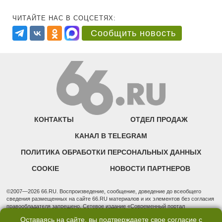
ЧИТАЙТЕ НАС В СОЦСЕТЯХ:
Сообщить новость
КОНТАКТЫ
ОТДЕЛ ПРОДАЖ
КАНАЛ В TELEGRAM
ПОЛИТИКА ОБРАБОТКИ ПЕРСОНАЛЬНЫХ ДАННЫХ
COOKIE
НОВОСТИ ПАРТНЕРОВ
©2007—2026 66.RU. Воспроизведение, сообщение, доведение до всеобщего
сведения размещенных на сайте 66.RU материалов и их элементов без согласия
правообладателя запрещено. Сетевое издание «Современный портал
Екатеринбурга — «66.ru» (18+) зарегистрировано Федеральной службой по
Оставаясь на сайте, вы подтверждаете свое согласие с
надзору в сфере связи, информационных технологий и массовых коммуникаций