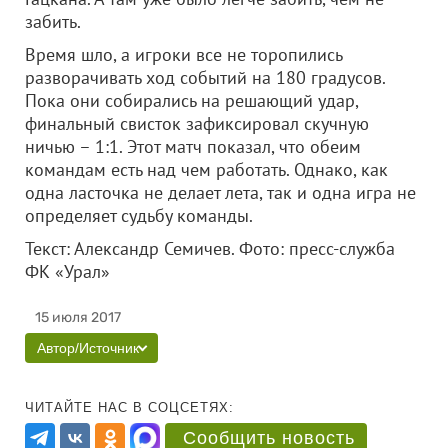
забить.
Время шло, а игроки все не торопились
разворачивать ход событий на 180 градусов.
Пока они собирались на решающий удар,
финальный свисток зафиксировал скучную
ничью – 1:1. Этот матч показал, что обеим
командам есть над чем работать. Однако, как
одна ласточка не делает лета, так и одна игра не
определяет судьбу команды.
Текст: Александр Семичев. Фото: пресс-служба
ФК «Урал»
15 июля 2017
Автор/Источник
ЧИТАЙТЕ НАС В СОЦСЕТЯХ:
Сообщить новость