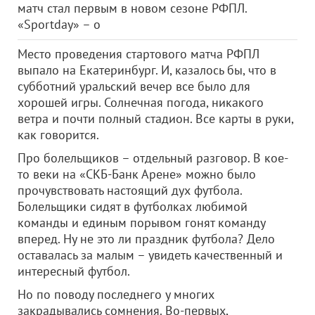
матч стал первым в новом сезоне РФПЛ.
«Sportday» – о
Место проведения стартового матча РФПЛ
выпало на Екатеринбург. И, казалось бы, что в
субботний уральский вечер все было для
хорошей игры. Солнечная погода, никакого
ветра и почти полный стадион. Все карты в руки,
как говорится.
Про болельщиков – отдельный разговор. В кое-
то веки на «СКБ-Банк Арене» можно было
прочувствовать настоящий дух футбола.
Болельщики сидят в футболках любимой
команды и единым порывом гонят команду
вперед. Ну не это ли праздник футбола? Дело
оставалась за малым – увидеть качественный и
интересный футбол.
Но по поводу последнего у многих
закрадывались сомнения. Во-первых,