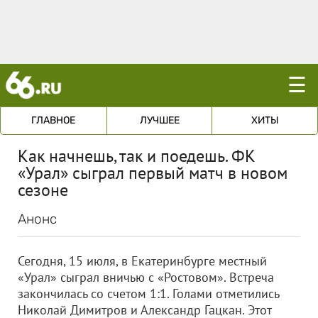
☰
ГЛАВНОЕ
ЛУЧШЕЕ
ХИТЫ
Как начнешь, так и поедешь. ФК
«Урал» сыграл первый матч в новом
сезоне
Анонс
Сегодня, 15 июля, в Екатеринбурге местный
«Урал» сыграл вничью с «Ростовом». Встреча
закончилась со счетом 1:1. Голами отметились
Николай Димитров и Александр Гацкан. Этот